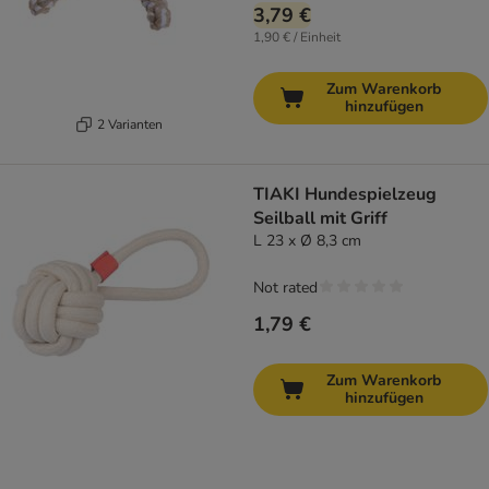
3,79 €
1,90 € / Einheit
Zum Warenkorb
hinzufügen
2 Varianten
TIAKI Hundespielzeug
Seilball mit Griff
L 23 x Ø 8,3 cm
Not rated
1,79 €
Zum Warenkorb
hinzufügen