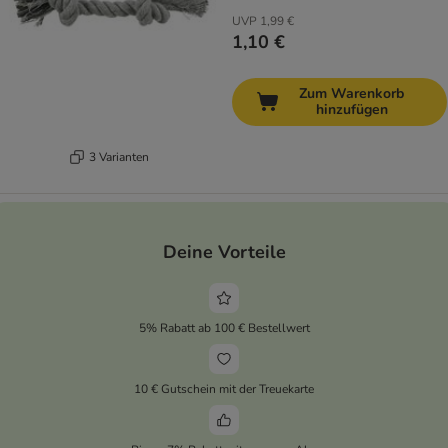
UVP
1,99 €
1,10 €
Zum Warenkorb
hinzufügen
3 Varianten
Deine Vorteile
5% Rabatt ab 100 € Bestellwert
10 € Gutschein mit der Treuekarte