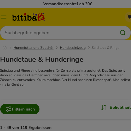
Versandkostenfrei ab 39€
Menü
Suchen
Hundefutter und Zubehör
Hundespielzeug
Spieltaue & Ringe
Hundetaue & Hunderinge
Spieltau und Ringe sind besonders für Zerrspiele prima geeignet. Das Spiel geht
dann so, dass das Herrchen versuchen muss, dem Hund Ring oder Tau aus den
Zähnen zu entwenden. Kaum machbar. Der Hund hat einen Riesenspaß. Man selbst
- na ja. Geht so.
Beliebtheit
Filtern nach
1 - 48 von 119 Ergebnissen