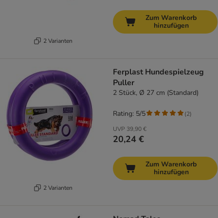
Zum Warenkorb
hinzufügen
2 Varianten
Ferplast Hundespielzeug
Puller
2 Stück, Ø 27 cm (Standard)
Rating: 5/5
(
2
)
UVP
39,90 €
20,24 €
Zum Warenkorb
hinzufügen
2 Varianten