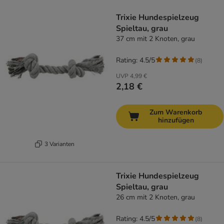
Trixie Hundespielzeug
Spieltau, grau
37 cm mit 2 Knoten, grau
Rating: 4.5/5
(
8
)
UVP
4,99 €
2,18 €
Zum Warenkorb
hinzufügen
3 Varianten
Trixie Hundespielzeug
Spieltau, grau
26 cm mit 2 Knoten, grau
Rating: 4.5/5
(
8
)