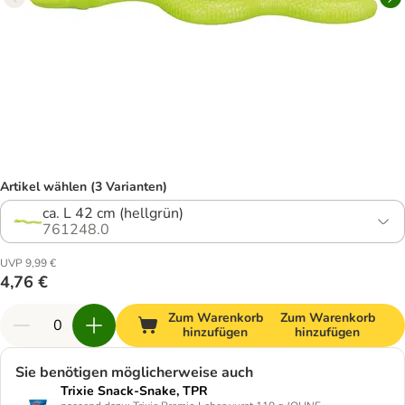
Artikel wählen (3 Varianten)
ca. L 42 cm (hellgrün)
761248.0
UVP 9,99 €
4,76 €
Zum Warenkorb
Zum Warenkorb
hinzufügen
hinzufügen
Sie benötigen möglicherweise auch
Trixie Snack-Snake, TPR