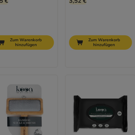
5 €
3,52 €
Zum Warenkorb
Zum Warenkorb
hinzufügen
hinzufügen