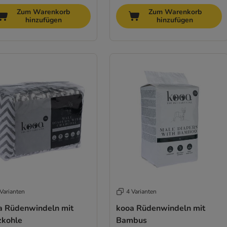
Zum Warenkorb
Zum Warenkorb
hinzufügen
hinzufügen
Varianten
4 Varianten
a Rüdenwindeln mit
kooa Rüdenwindeln mit
zkohle
Bambus