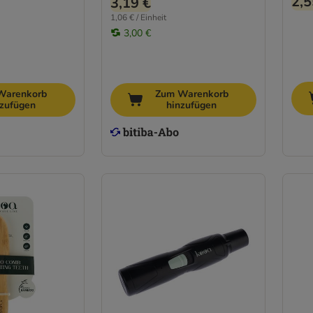
2,5
3,19 €
1,06 € / Einheit
3,00 €
Warenkorb
Zum Warenkorb
nzufügen
hinzufügen