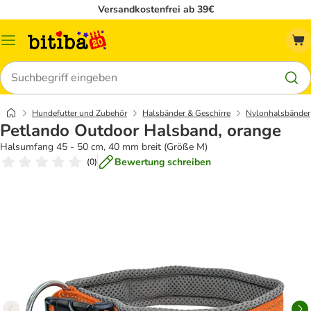
Versandkostenfrei ab 39€
Menü
Suchen
Hundefutter und Zubehör
Halsbänder & Geschirre
Nylonhalsbänder
Petlando Outdoor Halsband, orange
Halsumfang 45 - 50 cm, 40 mm breit (Größe M)
Bewertung schreiben
(
0
)