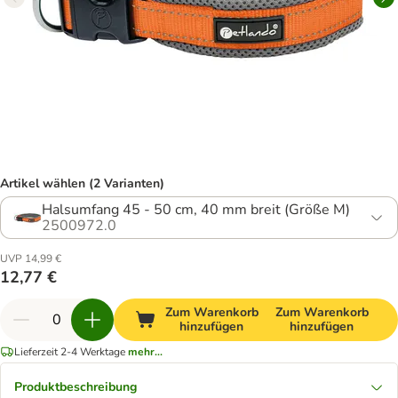
Artikel wählen (2 Varianten)
Halsumfang 45 - 50 cm, 40 mm breit (Größe M)
2500972.0
UVP 14,99 €
12,77 €
Zum Warenkorb
Zum Warenkorb
hinzufügen
hinzufügen
Lieferzeit 2-4 Werktage
mehr...
Produktbeschreibung