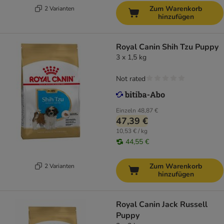
Zum Warenkorb
2 Varianten
hinzufügen
Royal Canin Shih Tzu Puppy
3 x 1,5 kg
Not rated
Einzeln
48,87 €
47,39 €
10,53 € / kg
44,55 €
Zum Warenkorb
2 Varianten
hinzufügen
Royal Canin Jack Russell
Puppy