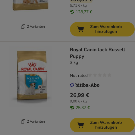
5,71 € / kg
128,77 €
Zum Warenkorb
2 Varianten
hinzufügen
Royal Canin Jack Russell
Puppy
3 kg
Not rated
26,99 €
9,00 € / kg
25,37 €
2 Varianten
Zum Warenkorb
hinzufügen