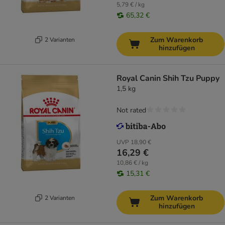
5,79 € / kg
65,32 €
Zum Warenkorb
2 Varianten
hinzufügen
Royal Canin Shih Tzu Puppy
1,5 kg
Not rated
UVP
18,90 €
16,29 €
10,86 € / kg
15,31 €
Zum Warenkorb
2 Varianten
hinzufügen