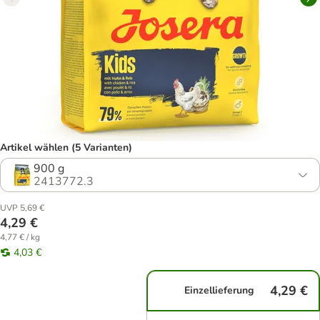
Artikel wählen (5 Varianten)
900 g
2413772.3
UVP 5,69 €
4,29 €
4,77 € / kg
4,03 €
4,29 €
Einzellieferung