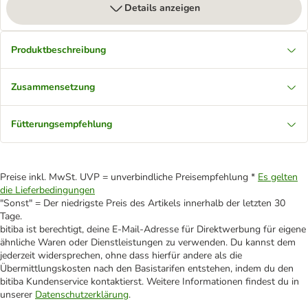
Details anzeigen
Produktbeschreibung
Zusammensetzung
Fütterungsempfehlung
Preise inkl. MwSt. UVP = unverbindliche Preisempfehlung *
Es gelten
die Lieferbedingungen
"Sonst" = Der niedrigste Preis des Artikels innerhalb der letzten 30
Tage.
bitiba ist berechtigt, deine E-Mail-Adresse für Direktwerbung für eigene
ähnliche Waren oder Dienstleistungen zu verwenden. Du kannst dem
jederzeit widersprechen, ohne dass hierfür andere als die
Übermittlungskosten nach den Basistarifen entstehen, indem du den
bitiba Kundenservice kontaktierst. Weitere Informationen findest du in
unserer
Datenschutzerklärung
.