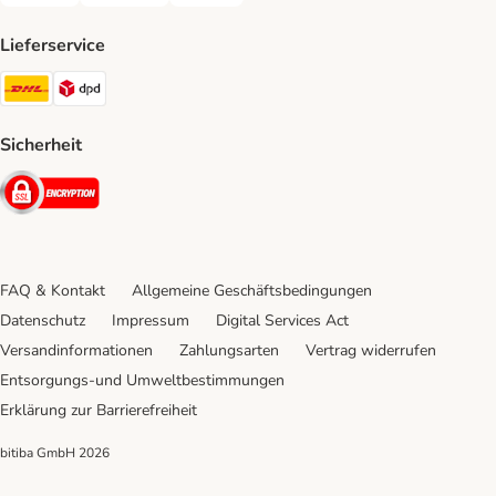
Lieferservice
DHL Shipping Method
DPD Shipping Method
Sicherheit
Security
FAQ & Kontakt
Allgemeine Geschäftsbedingungen
Datenschutz
Impressum
Digital Services Act
Versandinformationen
Zahlungsarten
Vertrag widerrufen
Entsorgungs-und Umweltbestimmungen
Erklärung zur Barrierefreiheit
bitiba GmbH
2026