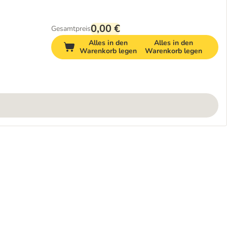
0,00 €
Gesamtpreis
Alles in den
Alles in den
Warenkorb legen
Warenkorb legen