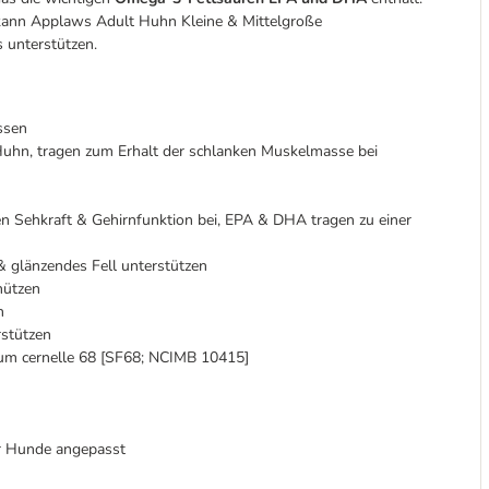
kann Applaws Adult Huhn Kleine & Mittelgroße
 unterstützen.
ssen
Huhn, tragen zum Erhalt der schlanken Muskelmasse bei
n Sehkraft & Gehirnfunktion bei, EPA & DHA tragen zu einer
 glänzendes Fell unterstützen
hützen
n
rstützen
um cernelle 68 [SF68; NCIMB 10415]
rer Hunde angepasst