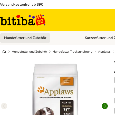
Versandkostenfrei ab 39€
Hundefutter und Zubehör
Katzenfutter und 
Kategorie-Menü öffn
Hundefutter und Zubehör
Hundefutter Trockennahrung
Applaws