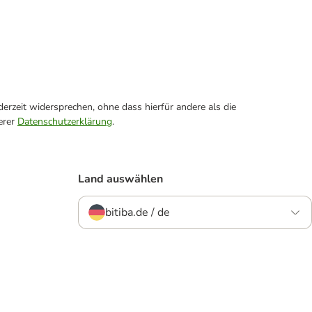
erzeit widersprechen, ohne dass hierfür andere als die
erer
Datenschutzerklärung
.
Land auswählen
bitiba.de / de