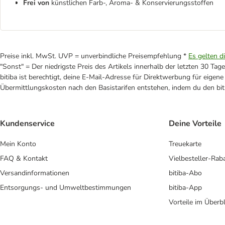
Frei von
künstlichen Farb-, Aroma- & Konservierungsstoffen
Preise inkl. MwSt. UVP = unverbindliche Preisempfehlung *
Es gelten d
"Sonst" = Der niedrigste Preis des Artikels innerhalb der letzten 30 Tage
bitiba ist berechtigt, deine E-Mail-Adresse für Direktwerbung für eige
Übermittlungskosten nach den Basistarifen entstehen, indem du den biti
Kundenservice
Deine Vorteile
Mein Konto
Treuekarte
FAQ & Kontakt
Vielbesteller-Rab
Versandinformationen
bitiba-Abo
Entsorgungs- und Umweltbestimmungen
bitiba-App
Vorteile im Überbl