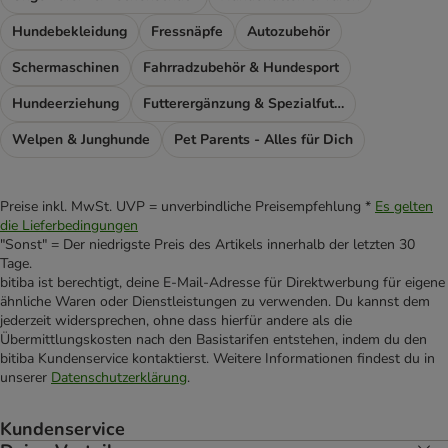
Hundebekleidung
Fressnäpfe
Autozubehör
Schermaschinen
Fahrradzubehör & Hundesport
Hundeerziehung
Futterergänzung & Spezialfutter
Welpen & Junghunde
Pet Parents - Alles für Dich
Preise inkl. MwSt. UVP = unverbindliche Preisempfehlung *
Es gelten
die Lieferbedingungen
"Sonst" = Der niedrigste Preis des Artikels innerhalb der letzten 30
Tage.
bitiba ist berechtigt, deine E-Mail-Adresse für Direktwerbung für eigene
ähnliche Waren oder Dienstleistungen zu verwenden. Du kannst dem
jederzeit widersprechen, ohne dass hierfür andere als die
Übermittlungskosten nach den Basistarifen entstehen, indem du den
bitiba Kundenservice kontaktierst. Weitere Informationen findest du in
unserer
Datenschutzerklärung
.
Kundenservice