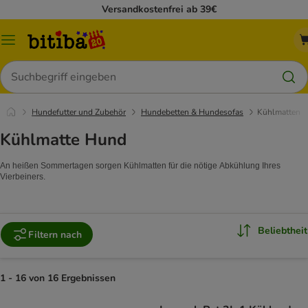
Versandkostenfrei ab 39€
Menü
Suchen
Hundefutter und Zubehör
Hundebetten & Hundesofas
Kühlmatten
Kühlmatte Hund
An heißen Sommertagen sorgen Kühlmatten für die nötige Abkühlung Ihres
Vierbeiners.
Beliebtheit
Filtern nach
1 - 16 von 16 Ergebnissen