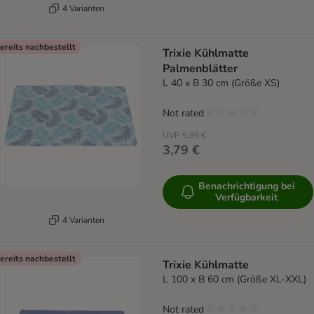
4 Varianten
ereits nachbestellt
Trixie Kühlmatte
Palmenblätter
L 40 x B 30 cm (Größe XS)
Not rated
UVP
5,99 €
3,79 €
Benachrichtigung bei
Verfügbarkeit
4 Varianten
ereits nachbestellt
Trixie Kühlmatte
L 100 x B 60 cm (Größe XL-XXL)
Not rated