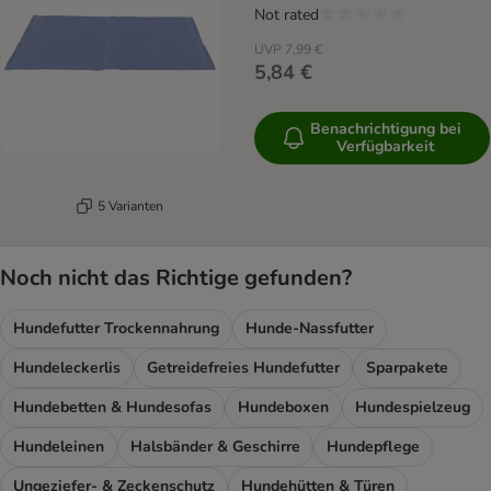
Not rated
UVP
7,99 €
5,84 €
Benachrichtigung bei
Verfügbarkeit
5 Varianten
Noch nicht das Richtige gefunden?
Hundefutter Trockennahrung
Hunde-Nassfutter
Hundeleckerlis
Getreidefreies Hundefutter
Sparpakete
Hundebetten & Hundesofas
Hundeboxen
Hundespielzeug
Hundeleinen
Halsbänder & Geschirre
Hundepflege
Ungeziefer- & Zeckenschutz
Hundehütten & Türen