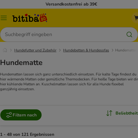
Versandkostenfrei ab 39€
Menü
Suchen
Hundefutter und Zubehör
Hundebetten & Hundesofas
Hundematten
Hundematte
Hundematten lassen sich ganz unterschiedlich einsetzen. Für kalte Tage findest du
hier wärmende Matten oder gemütliche Thermodecken. Für heiße Tage bieten wir dir
hier kühlende Matten an. Kuschelmatten lassen sich für alle Hunde flexibel
ganzjährig einsetzen.
Beliebtheit
Filtern nach
1 - 48 von 121 Ergebnissen