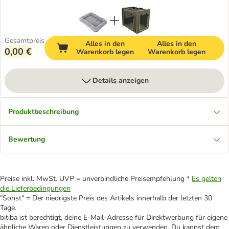
Gesamtpreis
Alles in den
Alles in den
0,00 €
Warenkorb legen
Warenkorb legen
Details anzeigen
Produktbeschreibung
Bewertung
Preise inkl. MwSt. UVP = unverbindliche Preisempfehlung *
Es gelten
die Lieferbedingungen
"Sonst" = Der niedrigste Preis des Artikels innerhalb der letzten 30
Tage.
bitiba ist berechtigt, deine E-Mail-Adresse für Direktwerbung für eigene
ähnliche Waren oder Dienstleistungen zu verwenden. Du kannst dem