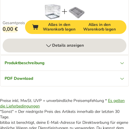
Gesamtpreis
Alles in den
Alles in den
0,00 €
Warenkorb legen
Warenkorb legen
Details anzeigen
Produktbeschreibung
PDF Download
Preise inkl. MwSt. UVP = unverbindliche Preisempfehlung *
Es gelten
die Lieferbedingungen
"Sonst" = Der niedrigste Preis des Artikels innerhalb der letzten 30
Tage.
bitiba ist berechtigt, deine E-Mail-Adresse für Direktwerbung für eigene
ähnliche Waren oder Dienstleistungen zu verwenden. Du kannst dem