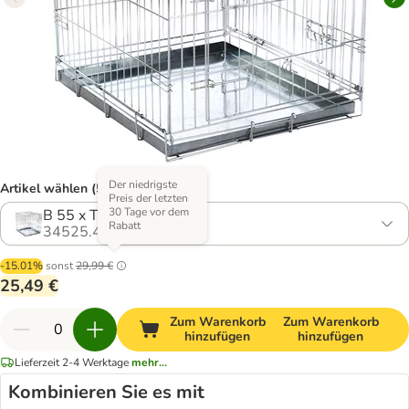
Der niedrigste
Artikel wählen (5 Varianten)
Preis der letzten
30 Tage vor dem
B 55 x T 63 x H 61 cm
Rabatt
34525.4
-15.01%
sonst
29,99 €
25,49 €
Zum Warenkorb
Zum Warenkorb
hinzufügen
hinzufügen
Lieferzeit 2-4 Werktage
mehr...
Kombinieren Sie es mit