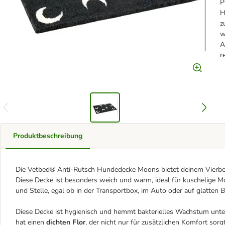
P
H
z
w
A
r
Produktbeschreibung
Die Vetbed® Anti-Rutsch Hundedecke Moons bietet deinem Vierbei
Diese Decke ist besonders weich und warm, ideal für kuschelige M
und Stelle, egal ob in der Transportbox, im Auto oder auf glatten 
Diese Decke ist hygienisch und hemmt bakterielles Wachstum unter
hat einen
dichten Flor
, der nicht nur für zusätzlichen Komfort so