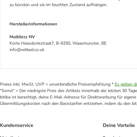
zu bürsten und sie im feuchten Zustand aufhängen.
Herstellerinformationen
Multibizz NV
Korte Heesdonkstraat7, B-9250, Waasmunster, BE
info@vetbed.co.uk
Preise inkl. MwSt. UVP = unverbindliche Preisempfehlung *
Es gelten d
"Sonst" = Der niedrigste Preis des Artikels innerhalb der letzten 30 Tage
bitiba ist berechtigt, deine E-Mail-Adresse für Direktwerbung für eige
Übermittlungskosten nach den Basistarifen entstehen, indem du den biti
Kundenservice
Deine Vorteile