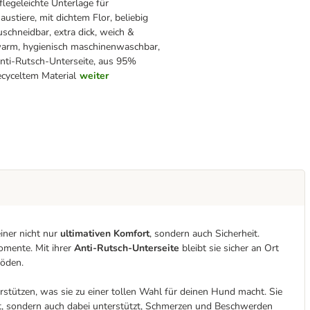
flegeleichte Unterlage für
austiere, mit dichtem Flor, beliebig
uschneidbar, extra dick, weich &
arm, hygienisch maschinenwaschbar,
nti-Rutsch-Unterseite, aus 95%
ecyceltem Material
weiter
ner nicht nur
ultimativen Komfort
, sondern auch Sicherheit.
omente. Mit ihrer
Anti-Rutsch-Unterseite
bleibt sie sicher an Ort
Böden.
stützen, was sie zu einer tollen Wahl für deinen Hund macht. Sie
rgt, sondern auch dabei unterstützt, Schmerzen und Beschwerden