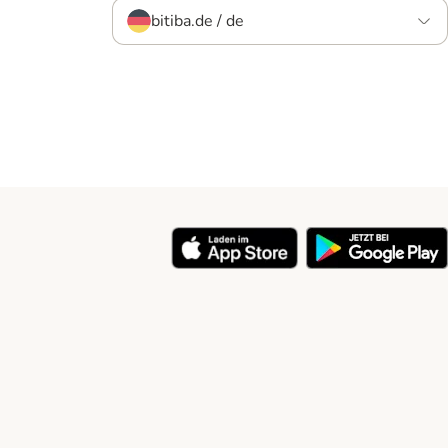
bitiba.de / de