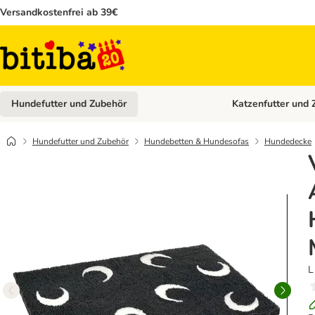
Versandkostenfrei ab 39€
Hundefutter und Zubehör
Katzenfutter und 
Kategorie-Menü öffn
Hundefutter und Zubehör
Hundebetten & Hundesofas
Hundedecke
L