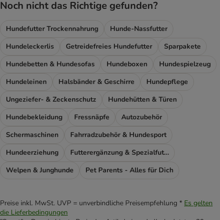
Noch nicht das Richtige gefunden?
Hundefutter Trockennahrung
Hunde-Nassfutter
Hundeleckerlis
Getreidefreies Hundefutter
Sparpakete
Hundebetten & Hundesofas
Hundeboxen
Hundespielzeug
Hundeleinen
Halsbänder & Geschirre
Hundepflege
Ungeziefer- & Zeckenschutz
Hundehütten & Türen
Hundebekleidung
Fressnäpfe
Autozubehör
Schermaschinen
Fahrradzubehör & Hundesport
Hundeerziehung
Futterergänzung & Spezialfutter
Welpen & Junghunde
Pet Parents - Alles für Dich
Preise inkl. MwSt. UVP = unverbindliche Preisempfehlung *
Es gelten
die Lieferbedingungen