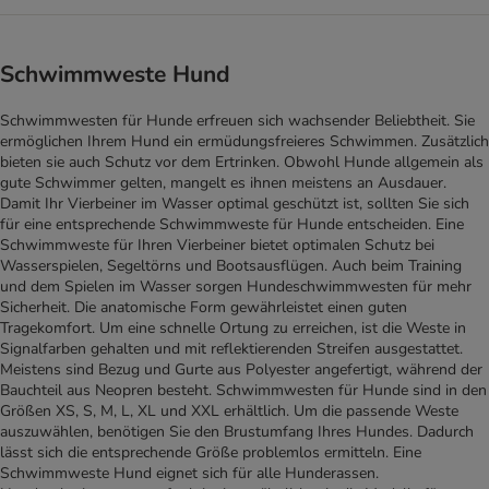
Schwimmweste Hund
Schwimmwesten für Hunde erfreuen sich wachsender Beliebtheit. Sie
ermöglichen Ihrem Hund ein ermüdungsfreieres Schwimmen. Zusätzlich
bieten sie auch Schutz vor dem Ertrinken. Obwohl Hunde allgemein als
gute Schwimmer gelten, mangelt es ihnen meistens an Ausdauer.
Damit Ihr Vierbeiner im Wasser optimal geschützt ist, sollten Sie sich
für eine entsprechende Schwimmweste für Hunde entscheiden. Eine
Schwimmweste für Ihren Vierbeiner bietet optimalen Schutz bei
Wasserspielen, Segeltörns und Bootsausflügen. Auch beim Training
und dem Spielen im Wasser sorgen Hundeschwimmwesten für mehr
Sicherheit. Die anatomische Form gewährleistet einen guten
Tragekomfort. Um eine schnelle Ortung zu erreichen, ist die Weste in
Signalfarben gehalten und mit reflektierenden Streifen ausgestattet.
Meistens sind Bezug und Gurte aus Polyester angefertigt, während der
Bauchteil aus Neopren besteht. Schwimmwesten für Hunde sind in den
Größen XS, S, M, L, XL und XXL erhältlich. Um die passende Weste
auszuwählen, benötigen Sie den Brustumfang Ihres Hundes. Dadurch
lässt sich die entsprechende Größe problemlos ermitteln. Eine
Schwimmweste Hund eignet sich für alle Hunderassen.