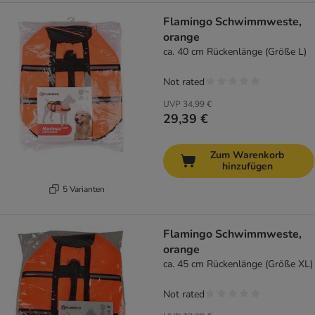
Flamingo Schwimmweste,
orange
ca. 40 cm Rückenlänge (Größe L)
Not rated
UVP
34,99 €
29,39 €
Zum Warenkorb
hinzufügen
5 Varianten
Flamingo Schwimmweste,
orange
ca. 45 cm Rückenlänge (Größe XL)
Not rated