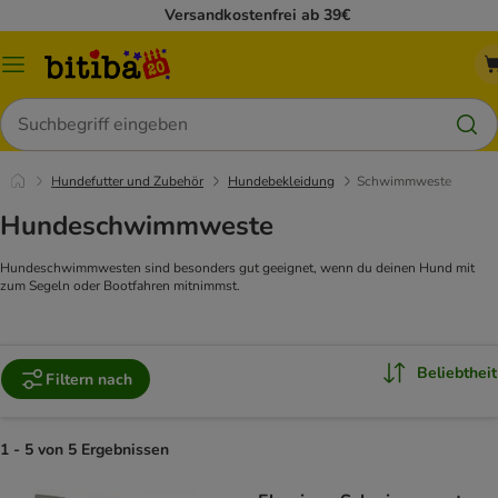
Versandkostenfrei ab 39€
Menü
Suchen
Hundefutter und Zubehör
Hundebekleidung
Schwimmweste
Hundeschwimmweste
Hundeschwimmwesten sind besonders gut geeignet, wenn du deinen Hund mit
zum Segeln oder Bootfahren mitnimmst.
Beliebtheit
Filtern nach
1 - 5 von 5 Ergebnissen