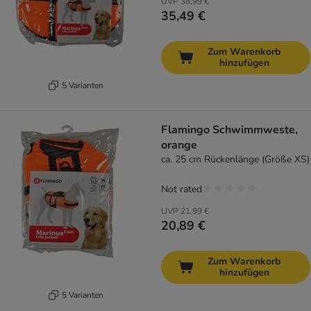
UVP
38,99 €
35,49 €
Zum Warenkorb
hinzufügen
5 Varianten
Flamingo Schwimmweste,
orange
ca. 25 cm Rückenlänge (Größe XS)
Not rated
UVP
21,99 €
20,89 €
Zum Warenkorb
hinzufügen
5 Varianten