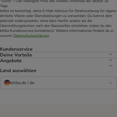
"Sonst" = Der niedrigste Preis des Artikels innerhalb der letzten 30
Tage.
bitiba ist berechtigt, deine E-Mail-Adresse für Direktwerbung für eigene
ähnliche Waren oder Dienstleistungen zu verwenden. Du kannst dem
jederzeit widersprechen, ohne dass hierfür andere als die
Übermittlungskosten nach den Basistarifen entstehen, indem du den
bitiba Kundenservice kontaktierst. Weitere Informationen findest du in
unserer
Datenschutzerklärung
.
Kundenservice
Deine Vorteile
Angebote
Land auswählen
bitiba.de / de