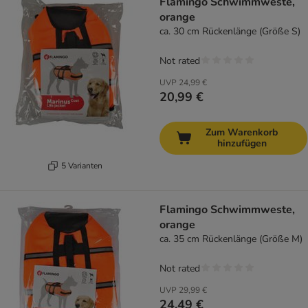
Flamingo Schwimmweste,
orange
ca. 30 cm Rückenlänge (Größe S)
Not rated
UVP
24,99 €
20,99 €
Zum Warenkorb
hinzufügen
5 Varianten
Flamingo Schwimmweste,
orange
ca. 35 cm Rückenlänge (Größe M)
Not rated
UVP
29,99 €
24,49 €