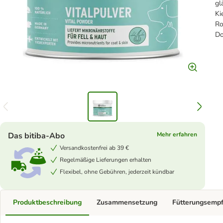
gl
Ki
Ro
Do
Das bitiba-Abo
Mehr erfahren
Versandkostenfrei ab 39 €
Regelmäßige Lieferungen erhalten
Flexibel, ohne Gebühren, jederzeit kündbar
Produktbeschreibung
Zusammensetzung
Fütterungsemp