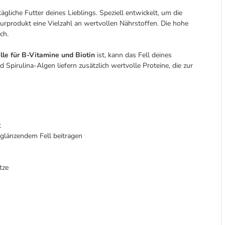
ägliche Futter deines Lieblings. Speziell entwickelt, um die
turprodukt eine Vielzahl an wertvollen Nährstoffen. Die hohe
ch.
lle für B-Vitamine und Biotin
ist, kann das Fell deines
 Spirulina-Algen liefern zusätzlich wertvolle Proteine, die zur
t
 glänzendem Fell beitragen
tze