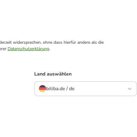
erzeit widersprechen, ohne dass hierfür andere als die
erer
Datenschutzerklärung
.
Land auswählen
bitiba.de / de