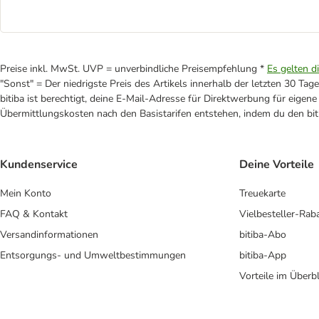
Preise inkl. MwSt. UVP = unverbindliche Preisempfehlung *
Es gelten d
"Sonst" = Der niedrigste Preis des Artikels innerhalb der letzten 30 Tage
bitiba ist berechtigt, deine E-Mail-Adresse für Direktwerbung für eige
Übermittlungskosten nach den Basistarifen entstehen, indem du den biti
Kundenservice
Deine Vorteile
Mein Konto
Treuekarte
FAQ & Kontakt
Vielbesteller-Rab
Versandinformationen
bitiba-Abo
Entsorgungs- und Umweltbestimmungen
bitiba-App
Vorteile im Überbl