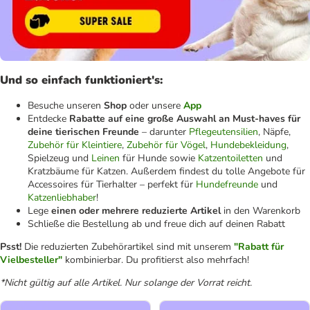
Und so einfach funktioniert's:
Besuche unseren
Shop
oder unsere
App
Entdecke
Rabatte auf eine große Auswahl an Must-haves für
deine tierischen Freunde
– darunter
Pflegeutensilien
, Näpfe,
Zubehör für Kleintiere
,
Zubehör für Vögel
,
Hundebekleidung
,
Spielzeug und
Leinen
für Hunde sowie
Katzentoiletten
und
Kratzbäume für Katzen. Außerdem findest du tolle Angebote für
Accessoires für Tierhalter – perfekt für
Hundefreunde
und
Katzenliebhaber
!
Lege
einen oder mehrere reduzierte Artikel
in den Warenkorb
Schließe die Bestellung ab und freue dich auf deinen Rabatt
Psst!
Die reduzierten Zubehörartikel sind mit unserem
"Rabatt für
Vielbesteller"
kombinierbar. Du profitierst also mehrfach!
*Nicht gültig auf alle Artikel. Nur solange der Vorrat reicht.