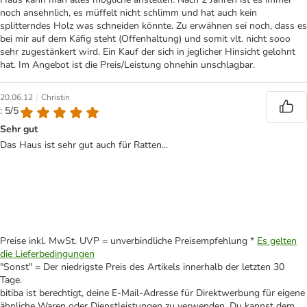
noch ansehnlich, es müffelt nicht schlimm und hat auch kein
splitterndes Holz was schneiden könnte. Zu erwähnen sei noch, dass es
bei mir auf dem Käfig steht (Offenhaltung) und somit vlt. nicht sooo
sehr zugestänkert wird. Ein Kauf der sich in jeglicher Hinsicht gelohnt
hat. Im Angebot ist die Preis/Leistung ohnehin unschlagbar.
|
20.06.12
Christin
: 5/5
Sehr gut
Das Haus ist sehr gut auch für Ratten...
Preise inkl. MwSt. UVP = unverbindliche Preisempfehlung *
Es gelten
die Lieferbedingungen
"Sonst" = Der niedrigste Preis des Artikels innerhalb der letzten 30
Tage.
bitiba ist berechtigt, deine E-Mail-Adresse für Direktwerbung für eigene
ähnliche Waren oder Dienstleistungen zu verwenden. Du kannst dem