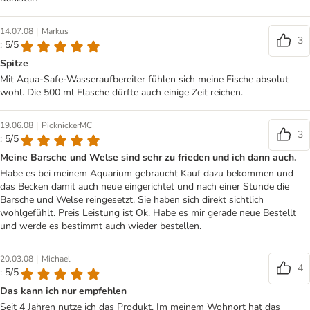
|
14.07.08
Markus
3
: 5/5
Spitze
Mit Aqua-Safe-Wasseraufbereiter fühlen sich meine Fische absolut
wohl. Die 500 ml Flasche dürfte auch einige Zeit reichen.
|
19.06.08
PicknickerMC
3
: 5/5
Meine Barsche und Welse sind sehr zu frieden und ich dann auch.
Habe es bei meinem Aquarium gebraucht Kauf dazu bekommen und
das Becken damit auch neue eingerichtet und nach einer Stunde die
Barsche und Welse reingesetzt. Sie haben sich direkt sichtlich
wohlgefühlt. Preis Leistung ist Ok. Habe es mir gerade neue Bestellt
und werde es bestimmt auch wieder bestellen.
|
20.03.08
Michael
4
: 5/5
Das kann ich nur empfehlen
Seit 4 Jahren nutze ich das Produkt. Im meinem Wohnort hat das