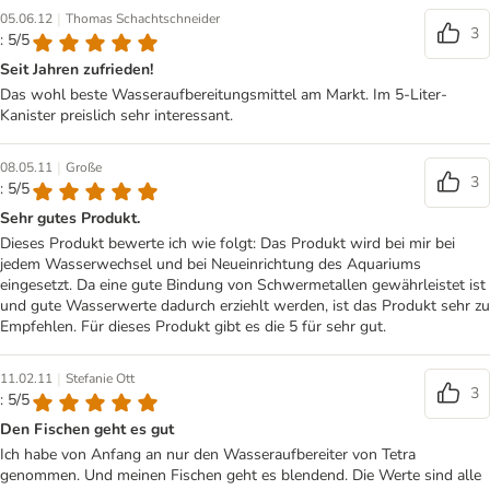
|
05.06.12
Thomas Schachtschneider
3
: 5/5
Seit Jahren zufrieden!
Das wohl beste Wasseraufbereitungsmittel am Markt. Im 5-Liter-
Kanister preislich sehr interessant.
|
08.05.11
Große
3
: 5/5
Sehr gutes Produkt.
Dieses Produkt bewerte ich wie folgt: Das Produkt wird bei mir bei
jedem Wasserwechsel und bei Neueinrichtung des Aquariums
eingesetzt. Da eine gute Bindung von Schwermetallen gewährleistet ist
und gute Wasserwerte dadurch erziehlt werden, ist das Produkt sehr zu
Empfehlen. Für dieses Produkt gibt es die 5 für sehr gut.
|
11.02.11
Stefanie Ott
3
: 5/5
Den Fischen geht es gut
Ich habe von Anfang an nur den Wasseraufbereiter von Tetra
genommen. Und meinen Fischen geht es blendend. Die Werte sind alle