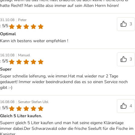
hatte Recht!! Man sollte also immer auf sein Alten Herrn hören!
|
31.10.08
Peter
3
: 5/5
Optimal
Kann ich bestens weiter empfehlen !
|
16.10.08
Manuel
3
: 5/5
Super
Super schnelle leiferung, wie immer.Hat mal wieder nur 2 Tage
gedauert! Immer wieder beeindruckend das es so einen Service noch
gibt :-)
|
16.08.08
Senator Stefan Ubl
4
: 5/5
Gleich 5 Liter kaufen.
Superrr gleich 5 Liter kaufen und man hat seine eigene Kläranlage
immer dabei.Der Schwarzwald oder die frische Seeluft für die Fische im
Kanister.