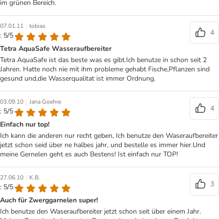
im grünen Bereich.
|
07.01.11
tobias
4
: 5/5
Tetra AquaSafe Wasseraufbereiter
Tetra AquaSafe ist das beste was es gibt.Ich benutze in schon seit 2
Jahren. Hatte noch nie mit ihm probleme gehabt Fische,Pflanzen sind
gesund und,die Wasserqualitat ist immer Ordnung.
|
03.09.10
Jana Goehre
4
: 5/5
Einfach nur top!
Ich kann die anderen nur recht geben, Ich benutze den Waseraufbereiter
jetzt schon seid über ne halbes jahr, und bestelle es immer hier.Und
meine Gernelen geht es auch Bestens! Ist einfach nur TOP!
|
27.06.10
K.B.
3
: 5/5
Auch für Zwerggarnelen super!
Ich benutze den Waseraufbereiter jetzt schon seit über einem Jahr.