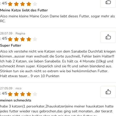
: 4/5
Meine Katze liebt das Futter
Also meine kleine Maine Coon Dame liebt dieses Futter, sogar mehr als
RC.
|
28.07.09
Regina
: 4/5
Super Futter
Also ich verstehe nicht wie Katzen von dem Sanabelle Durchfall kriegen
können...ausser man wechselt die Sorte zuschnell, Fehler beim Halter!!!
Ich hab 2 Katzen, sie lieben Sanabelle. Es hält ca. 4 Monate (10kg) und
schmeckt ihnen super. Körperlich sind sie fit und sehen blendend aus.
Stinken tun sie auch nicht so extrem wie bei herkömmlichen Futter.
Halt etwas teuer... 9 von 10 Punkten
|
27.05.09
nico
: 4/5
meinen schmeckts
habe 3 katzen(1 perserkater,2hauskatzen)eine meiner hauskatzen hatte
jedes futter wieder raus gebrochen,das ging seit monaten...der tierarzt