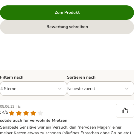
Zum Produkt
Bewertung schreiben
Filtern nach
Sortieren nach
|
05.06.12
jc
: 4/5
solide auch für verwöhnte Mietzen
Sanabelle Sensitive war ein Versuch, den "nervösen Magen" einer
meiner Katzen etwas zu schonen (häufiges Erbrechen ohne Grund etc.).