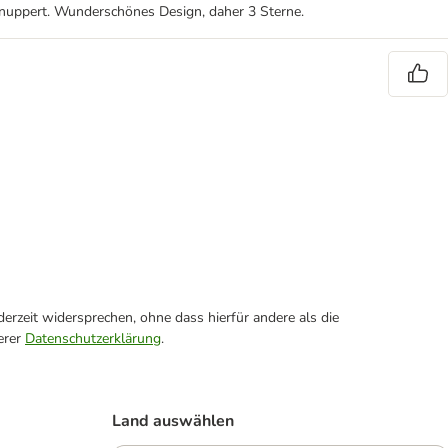
chnuppert. Wunderschönes Design, daher 3 Sterne.
erzeit widersprechen, ohne dass hierfür andere als die
erer
Datenschutzerklärung
.
Land auswählen