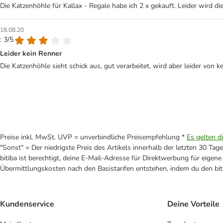
Die Katzenhöhle für Kallax - Regale habe ich 2 x gekauft. Leider wird 
18.08.20
: 3/5
Leider kein Renner
Die Katzenhöhle sieht schick aus, gut verarbeitet, wird aber leider vo
Preise inkl. MwSt. UVP = unverbindliche Preisempfehlung *
Es gelten d
"Sonst" = Der niedrigste Preis des Artikels innerhalb der letzten 30 Tage
bitiba ist berechtigt, deine E-Mail-Adresse für Direktwerbung für eige
Übermittlungskosten nach den Basistarifen entstehen, indem du den biti
Kundenservice
Deine Vorteile