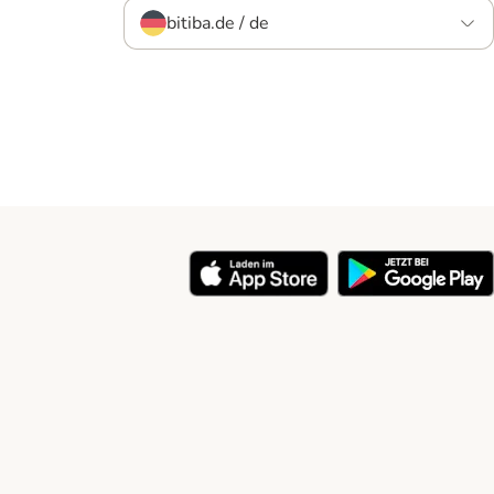
bitiba.de / de