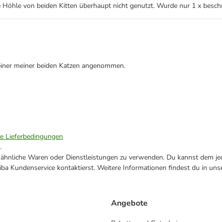
die Höhle von beiden Kitten überhaupt nicht genutzt. Wurde nur 1 x bes
n keiner meiner beiden Katzen angenommen.
ie Lieferbedingungen
.
ne ähnliche Waren oder Dienstleistungen zu verwenden. Du kannst dem jed
ba Kundenservice kontaktierst. Weitere Informationen findest du in uns
Angebote