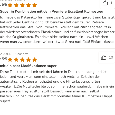
1
: 5/5
Super in Kombination mit dem Premiere Excellent Klumpstreu
Ich habe das Katzenklo für meine zwei Stubentiger gekauft und bis jetzt
hat sich jeder Cent gelohnt. Ich benutze statt dem teuren Petsafe
Katzenstreu das Streu von Premiere Excellent mit Zitronengrasduft in
der wiederverwendbaren Plastikschale und es funktioniert sogar besser
als das Originalstreu. Es stinkt nicht, selbst nach ein - zwei Wochen
wenn man zwischendurch wieder etwas Streu nachfüllt! Einfach klasse!
|
23.09.18
Charlotte
10
: 5/5
mit ein paar Modifikationen super
Diese Toilette ist bei mir seit drei Jahren in Dauerbenutzung und ist
jeden cent wert!Man kann einstellen nach welcher Zeit sich der
automatische Rechen einschaltet und die Hinterlassenschaften
wegkehrt..Die Nutzfläche bleibt so immer schön sauber.Ich habe mir ein
passgenaues Tray ausKunstoff besorgt, kann man auch selbst
basteln..und benutze das Gerät mit normaler feiner Klumpstreu.Klappt
super!