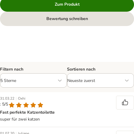
Zum Produkt
Bewertung schreiben
Filtern nach
Sortieren nach
|
31.03.22
Oxhi
: 5/5
Fast perfekte Katzentoilette
super für zwei katzen
|
01.07.20
Juliane