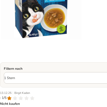
Filtern nach
|
13.12.25
Birgit Kaden
: 1/5
Nicht kaufen