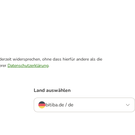
erzeit widersprechen, ohne dass hierfür andere als die
erer
Datenschutzerklärung
.
Land auswählen
bitiba.de / de