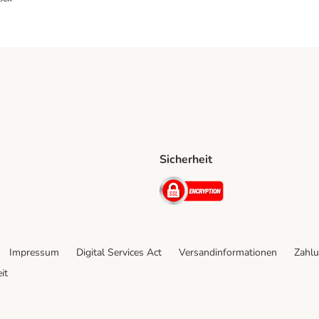
Sicherheit
ping Method
D Shipping Method
Security
Impressum
Digital Services Act
Versandinformationen
Zahlu
it