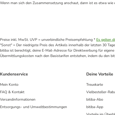
Wenn man sich den Zusammensetzung anschaut, dann ist es etwa wie e
Preise inkl. MwSt. UVP = unverbindliche Preisempfehlung *
Es gelten d
"Sonst" = Der niedrigste Preis des Artikels innerhalb der letzten 30 Tage
bitiba ist berechtigt, deine E-Mail-Adresse für Direktwerbung für eige
Übermittlungskosten nach den Basistarifen entstehen, indem du den biti
Kundenservice
Deine Vorteile
Mein Konto
Treuekarte
FAQ & Kontakt
Vielbesteller-Rab
Versandinformationen
bitiba-Abo
Entsorgungs- und Umweltbestimmungen
bitiba-App
Vorteile im Überbl