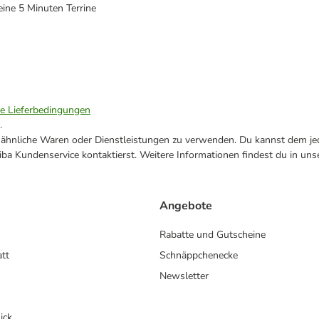
ine 5 Minuten Terrine
ie Lieferbedingungen
.
ne ähnliche Waren oder Dienstleistungen zu verwenden. Du kannst dem jed
ba Kundenservice kontaktierst. Weitere Informationen findest du in uns
Angebote
Rabatte und Gutscheine
att
Schnäppchenecke
Newsletter
ick