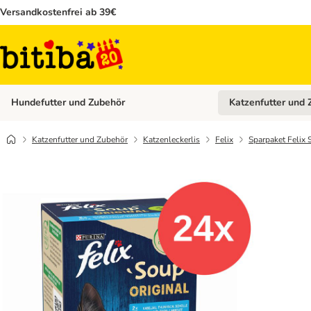
Versandkostenfrei ab 39€
Hundefutter und Zubehör
Katzenfutter und 
Kategorie-Menü öffn
Katzenfutter und Zubehör
Katzenleckerlis
Felix
Sparpaket Felix 