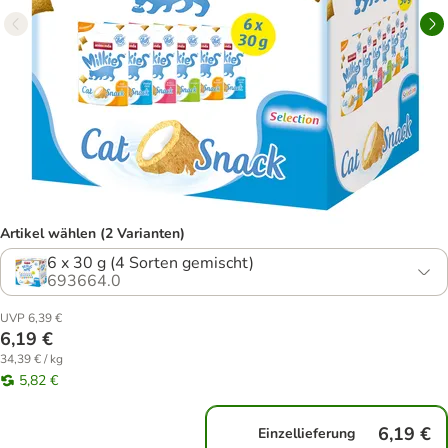
Artikel wählen (2 Varianten)
6 x 30 g (4 Sorten gemischt)
693664.0
UVP 6,39 €
6,19 €
34,39 € / kg
5,82 €
6,19 €
Einzellieferung