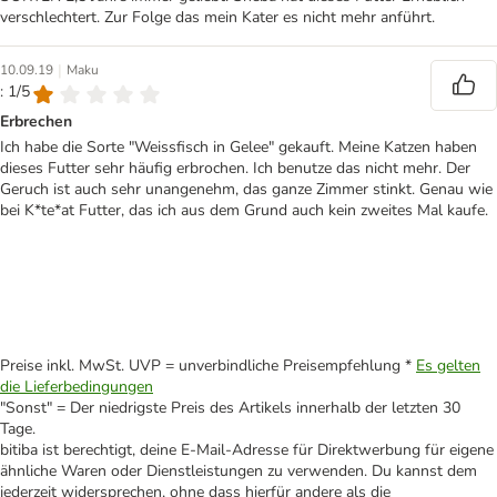
verschlechtert. Zur Folge das mein Kater es nicht mehr anführt.
|
10.09.19
Maku
: 1/5
Erbrechen
Ich habe die Sorte "Weissfisch in Gelee" gekauft. Meine Katzen haben
dieses Futter sehr häufig erbrochen. Ich benutze das nicht mehr. Der
Geruch ist auch sehr unangenehm, das ganze Zimmer stinkt. Genau wie
bei K*te*at Futter, das ich aus dem Grund auch kein zweites Mal kaufe.
Preise inkl. MwSt. UVP = unverbindliche Preisempfehlung *
Es gelten
die Lieferbedingungen
"Sonst" = Der niedrigste Preis des Artikels innerhalb der letzten 30
Tage.
bitiba ist berechtigt, deine E-Mail-Adresse für Direktwerbung für eigene
ähnliche Waren oder Dienstleistungen zu verwenden. Du kannst dem
jederzeit widersprechen, ohne dass hierfür andere als die