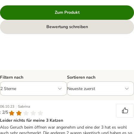
Zum Produkt
Bewertung schreiben
Filtern nach
Sortieren nach
|
06.10.23
Sabrina
: 2/5
Leider nichts für meine 3 Katzen
Also Geruch beim öffnen war angenehm und eine der 3 hat es wohl
auch sehr geschmeckt. Die anderen 2 waren skeptisch und haben es so