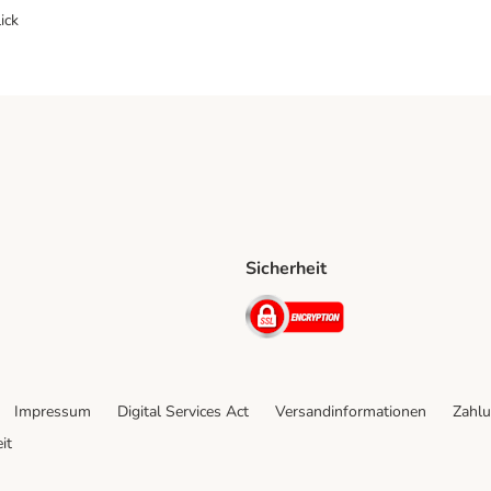
ick
Sicherheit
ping Method
D Shipping Method
Security
Impressum
Digital Services Act
Versandinformationen
Zahlu
it