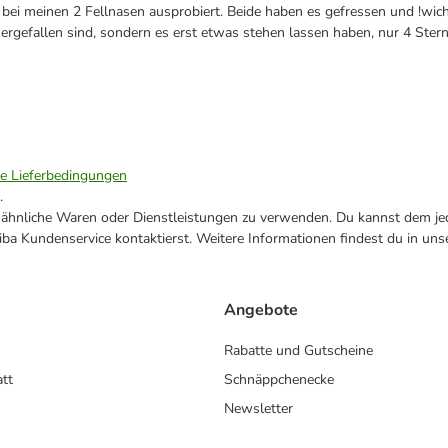
r bei meinen 2 Fellnasen ausprobiert. Beide haben es gefressen und !wi
ergefallen sind, sondern es erst etwas stehen lassen haben, nur 4 Stern
ie Lieferbedingungen
.
ne ähnliche Waren oder Dienstleistungen zu verwenden. Du kannst dem jed
ba Kundenservice kontaktierst. Weitere Informationen findest du in uns
Angebote
Rabatte und Gutscheine
att
Schnäppchenecke
Newsletter