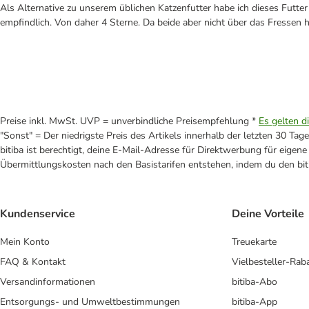
Als Alternative zu unserem üblichen Katzenfutter habe ich dieses Futte
empfindlich. Von daher 4 Sterne. Da beide aber nicht über das Fressen h
Preise inkl. MwSt. UVP = unverbindliche Preisempfehlung *
Es gelten d
"Sonst" = Der niedrigste Preis des Artikels innerhalb der letzten 30 Tage
bitiba ist berechtigt, deine E-Mail-Adresse für Direktwerbung für eige
Übermittlungskosten nach den Basistarifen entstehen, indem du den biti
Kundenservice
Deine Vorteile
Mein Konto
Treuekarte
FAQ & Kontakt
Vielbesteller-Rab
Versandinformationen
bitiba-Abo
Entsorgungs- und Umweltbestimmungen
bitiba-App