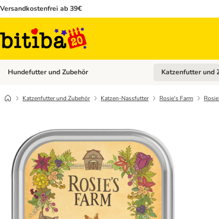
Versandkostenfrei ab 39€
Hundefutter und Zubehör
Katzenfutter und 
Kategorie-Menü öffn
Katzenfutter und Zubehör
Katzen-Nassfutter
Rosie's Farm
Rosie