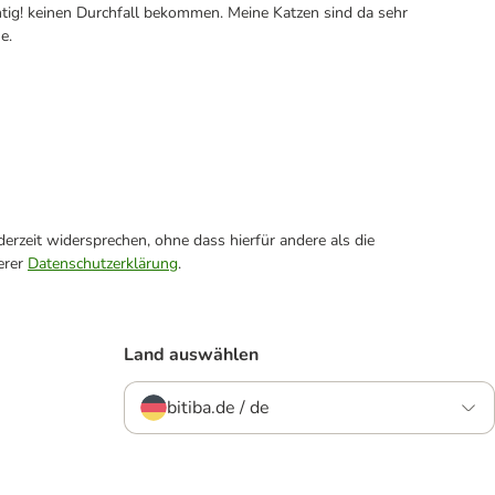
chtig! keinen Durchfall bekommen. Meine Katzen sind da sehr
e.
erzeit widersprechen, ohne dass hierfür andere als die
erer
Datenschutzerklärung
.
Land auswählen
bitiba.de / de