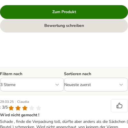
Zum Produkt
Bewertung schreiben
Filtern nach
Sortieren nach
|
29.03.25
Claudia
: 3/5
Wird nicht gemocht !
Schade , finde die Verpackung toll, dürfte aber anders als die Säckchen (
Beutel ) schmecken. Wird nicht angeschaut, von keinem der Vieren.