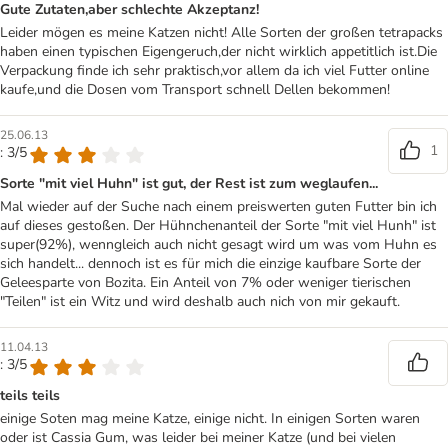
Gute Zutaten,aber schlechte Akzeptanz!
Leider mögen es meine Katzen nicht! Alle Sorten der großen tetrapacks
haben einen typischen Eigengeruch,der nicht wirklich appetitlich ist.Die
Verpackung finde ich sehr praktisch,vor allem da ich viel Futter online
kaufe,und die Dosen vom Transport schnell Dellen bekommen!
25.06.13
1
: 3/5
Sorte "mit viel Huhn" ist gut, der Rest ist zum weglaufen...
Mal wieder auf der Suche nach einem preiswerten guten Futter bin ich
auf dieses gestoßen. Der Hühnchenanteil der Sorte "mit viel Hunh" ist
super(92%), wenngleich auch nicht gesagt wird um was vom Huhn es
sich handelt... dennoch ist es für mich die einzige kaufbare Sorte der
Geleesparte von Bozita. Ein Anteil von 7% oder weniger tierischen
"Teilen" ist ein Witz und wird deshalb auch nich von mir gekauft.
11.04.13
: 3/5
teils teils
einige Soten mag meine Katze, einige nicht. In einigen Sorten waren
oder ist Cassia Gum, was leider bei meiner Katze (und bei vielen