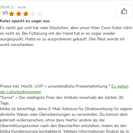
|
29.04.11
ecila
: 3/5
Kater spuckt es sogar aus
Es riecht gut und hat viele Stückchen, aber unser Main Coon Kater rührt
es nicht an. Bei Fütterung mit der Hand hat er es sogar wieder
ausgespuckt. Hatte es zu ausprobieren gekauft. Den Rest werde ich
wohl verschenken.
Preise inkl. MwSt. UVP = unverbindliche Preisempfehlung *
Es gelten
die Lieferbedingungen
"Sonst" = Der niedrigste Preis des Artikels innerhalb der letzten 30
Tage.
bitiba ist berechtigt, deine E-Mail-Adresse für Direktwerbung für eigene
ähnliche Waren oder Dienstleistungen zu verwenden. Du kannst dem
jederzeit widersprechen, ohne dass hierfür andere als die
Übermittlungskosten nach den Basistarifen entstehen, indem du den
bitiba Kundenservice kontaktierst. Weitere Informationen findest du in