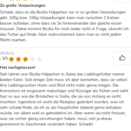
Zu große Verpackungen
Schade, dass es die Bozita Häppchen nur in so großen Verpackungen
gibt. 100g bzw. 156g-Verpackungen kann man zwischen 2 Katzen
besser aufteilen, ohne dass sie 3x hintereinander das gleiche essen
müssen. Daher kommt Bozita für mich leider nicht in Frage, obwohl ich
das Futter gut finde. Aber wahrscheinlich kann man es nicht jedem
Recht machen.
29.05.11
: 3/5
Hat nachgelassen!
Seit Jahren war Bozita Häppchen in Gelee das Lieblingsfutter meiner
beiden Kater. Seit einiger Zeit muss ich aber bemerken, dass sie selbst
ihre Lieblingssorten Huhn und Rind nicht mehr gerne mögen. Die
Konsistenz ist insgesamt matschiger und flüssiger als früher und sieht
fast so aus wie die Bröckchen in Soße, die sie von Anfang an nicht
mochten. Irgendwie ist wohl die Rezeptur geändert worden, was ich
sehr schade finde, da ich es als Hauptfutter liebend gerne behalten
würde, vor allem weil es getreidefrei ist. Aber wenn sie nicht fressen,
was sie vorher gierig verschlungen haben, muss sich ja etwas
gravierend im Geschmack verändert haben. Schade!