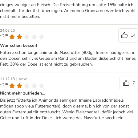
einiges weniger an Fleisch. Die Preiserhöhung um satte 15% halte ich
ebenfalls für deutlich überzogen. Animonda Grancarno werde ich wohl
nicht mehr bestellen.
24.05.20
14
: 2/5
War schon besser!
Füttere schon lange animondo Nassfutter (800g). Immer häufiger ist in
den Dosen sehr viel Gelee am Rand und am Boden dicke Schicht reines
Fett. 30% der Dose ist echt nicht zu gebrauchen.
|
11.12.18
Anke
7
: 2/5
Nicht mehr zufrieden...
Bis jetzt fütterte ich Animonda sehr gern (meine Labradormädels
mögen sooo viele Futtersorten), doch diesmal bin ich von der sonst
guten Futterqualität enttäuscht. Wenig Fleischanteil, dafür jedoch viel
Gelee und Luft in der Dose... Ich werde das Nassfutter wechseln!