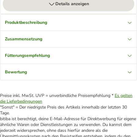
Details anzeigen
Produktbeschreibung
Zusammensetzung
Fütterungsempfehlung
Bewertung
Preise inkl. MwSt. UVP = unverbindliche Preisempfehlung *
Es gelten
die Lieferbedingungen
"Sonst" = Der niedrigste Preis des Artikels innerhalb der letzten 30
Tage.
bitiba ist berechtigt, deine E-Mail-Adresse für Direktwerbung für eigene
ähnliche Waren oder Dienstleistungen zu verwenden. Du kannst dem
jederzeit widersprechen, ohne dass hierfür andere als die
Übermittlungskosten nach den Basistarifen entstehen, indem du den