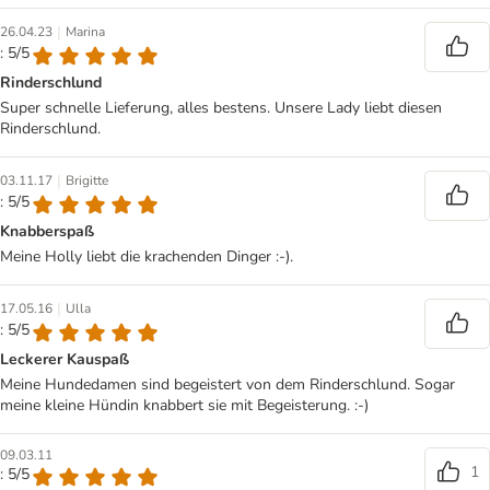
|
26.04.23
Marina
: 5/5
Rinderschlund
Super schnelle Lieferung, alles bestens. Unsere Lady liebt diesen
Rinderschlund.
|
03.11.17
Brigitte
: 5/5
Knabberspaß
Meine Holly liebt die krachenden Dinger :-).
|
17.05.16
Ulla
: 5/5
Leckerer Kauspaß
Meine Hundedamen sind begeistert von dem Rinderschlund. Sogar
meine kleine Hündin knabbert sie mit Begeisterung. :-)
09.03.11
1
: 5/5