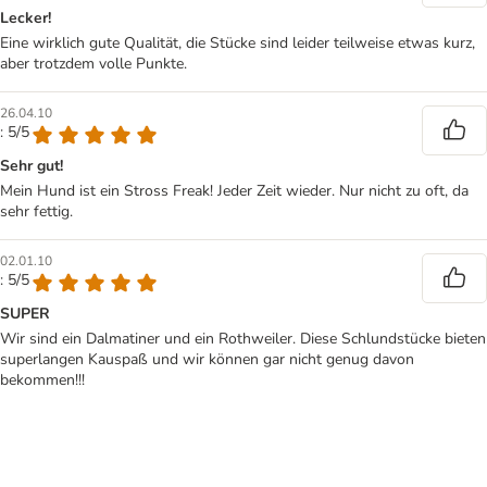
Lecker!
Eine wirklich gute Qualität, die Stücke sind leider teilweise etwas kurz,
aber trotzdem volle Punkte.
26.04.10
: 5/5
Sehr gut!
Mein Hund ist ein Stross Freak! Jeder Zeit wieder. Nur nicht zu oft, da
sehr fettig.
02.01.10
: 5/5
SUPER
Wir sind ein Dalmatiner und ein Rothweiler. Diese Schlundstücke bieten
superlangen Kauspaß und wir können gar nicht genug davon
bekommen!!!