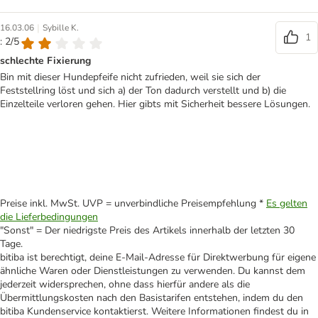
|
16.03.06
Sybille K.
1
: 2/5
schlechte Fixierung
Bin mit dieser Hundepfeife nicht zufrieden, weil sie sich der
Feststellring löst und sich a) der Ton dadurch verstellt und b) die
Einzelteile verloren gehen. Hier gibts mit Sicherheit bessere Lösungen.
Preise inkl. MwSt. UVP = unverbindliche Preisempfehlung *
Es gelten
die Lieferbedingungen
"Sonst" = Der niedrigste Preis des Artikels innerhalb der letzten 30
Tage.
bitiba ist berechtigt, deine E-Mail-Adresse für Direktwerbung für eigene
ähnliche Waren oder Dienstleistungen zu verwenden. Du kannst dem
jederzeit widersprechen, ohne dass hierfür andere als die
Übermittlungskosten nach den Basistarifen entstehen, indem du den
bitiba Kundenservice kontaktierst. Weitere Informationen findest du in