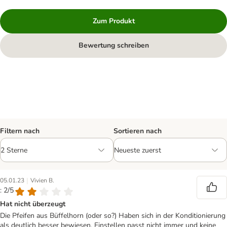
Zum Produkt
Bewertung schreiben
Filtern nach
Sortieren nach
|
05.01.23
Vivien B.
: 2/5
Hat nicht überzeugt
Die Pfeifen aus Büffelhorn (oder so?) Haben sich in der Konditionierung
als deutlich besser bewiesen. Einstellen passt nicht immer und keine