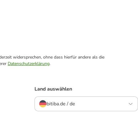
erzeit widersprechen, ohne dass hierfür andere als die
erer
Datenschutzerklärung
.
Land auswählen
bitiba.de / de