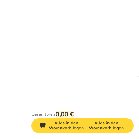
0,00 €
Gesamtpreis
Alles in den
Alles in den
Warenkorb legen
Warenkorb legen