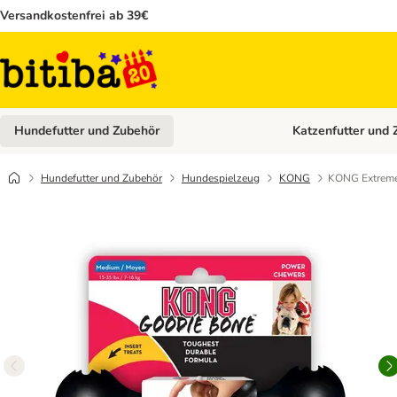
Versandkostenfrei ab 39€
Hundefutter und Zubehör
Katzenfutter und 
Kategorie-Menü öffn
Hundefutter und Zubehör
Hundespielzeug
KONG
KONG Extreme