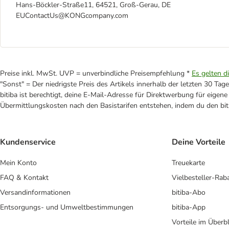
Hans-Böckler-Straße11, 64521, Groß-Gerau, DE
EUContactUs@KONGcompany.com
Preise inkl. MwSt. UVP = unverbindliche Preisempfehlung *
Es gelten d
"Sonst" = Der niedrigste Preis des Artikels innerhalb der letzten 30 Tage
bitiba ist berechtigt, deine E-Mail-Adresse für Direktwerbung für eige
Übermittlungskosten nach den Basistarifen entstehen, indem du den biti
Kundenservice
Deine Vorteile
Mein Konto
Treuekarte
FAQ & Kontakt
Vielbesteller-Rab
Versandinformationen
bitiba-Abo
Entsorgungs- und Umweltbestimmungen
bitiba-App
Vorteile im Überbl