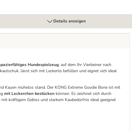
Details anzeigen
apazierfähiges Hundespielzeug
, auf dem Ihr Vierbeiner nach
tschuk, lässt sich mit Leckerlis befüllen und eignet sich ideal
und Kauen mühelos stand. Der KONG Extreme Goodie Bone ist mit
eug
mit Leckerchen bestücken
können. Es zeichnet sich durch
 mit kräftigem Gebiss und starkem Kaubedürfnis ideal geeignet