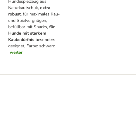
Hundespielzeug aus
Naturkautschuk,
extra
robust
, für maximales Kau-
und Spielvergnügen,
befüllbar mit Snacks,
für
Hunde mit starkem
Kaubedürfnis
besonders
geeignet, Farbe: schwarz
weiter
 x 800 g