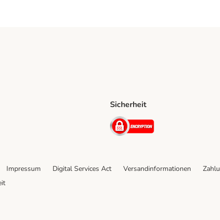
Sicherheit
ping Method
D Shipping Method
Security
Impressum
Digital Services Act
Versandinformationen
Zahlu
it