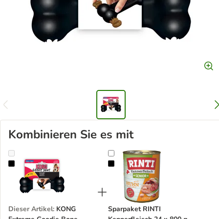
Kombinieren Sie es mit
KONG Extreme Goodie Bone
Sparpaket RINTI Kennerfleisch 24
Dieser Artikel
:
KONG
Sparpaket RINTI