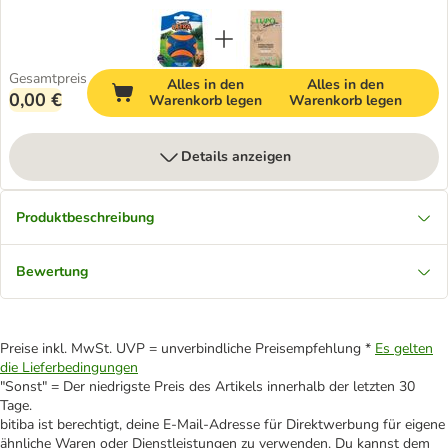
Gesamtpreis
Alles in den
Alles in den
0,00 €
Warenkorb legen
Warenkorb legen
Details anzeigen
Produktbeschreibung
Bewertung
Preise inkl. MwSt. UVP = unverbindliche Preisempfehlung *
Es gelten
die Lieferbedingungen
"Sonst" = Der niedrigste Preis des Artikels innerhalb der letzten 30
Tage.
bitiba ist berechtigt, deine E-Mail-Adresse für Direktwerbung für eigene
ähnliche Waren oder Dienstleistungen zu verwenden. Du kannst dem