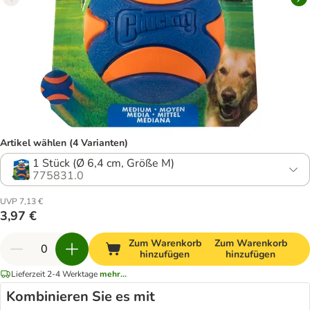
Artikel wählen (4 Varianten)
1 Stück (Ø 6,4 cm, Größe M)
775831.0
UVP 7,13 €
3,97 €
Zum Warenkorb
Zum Warenkorb
hinzufügen
hinzufügen
Lieferzeit 2-4 Werktage
mehr...
Kombinieren Sie es mit