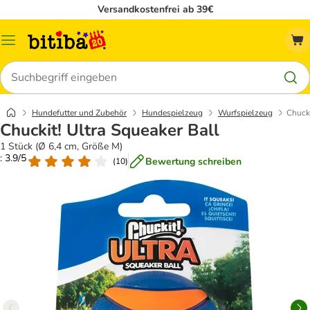
Versandkostenfrei ab 39€
Menü
Suchen
Hundefutter und Zubehör
Hundespielzeug
Wurfspielzeug
Chucki
Chuckit! Ultra Squeaker Ball
1 Stück (Ø 6,4 cm, Größe M)
: 3.9/5
Bewertung schreiben
(
10
)