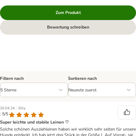
Zum Produkt
Bewertung schreiben
Filtern nach
Sortieren nach
|
20.04.24
Silly
: 5/5
Super leichte und stabile Leinen ♡
Solche schönen Ausziehleinen haben wir wirklich sehr selten für unsere
Hunde entdeckt. Ich hab jetzt drei Stück in der Größe L Auf Vorrat- sie