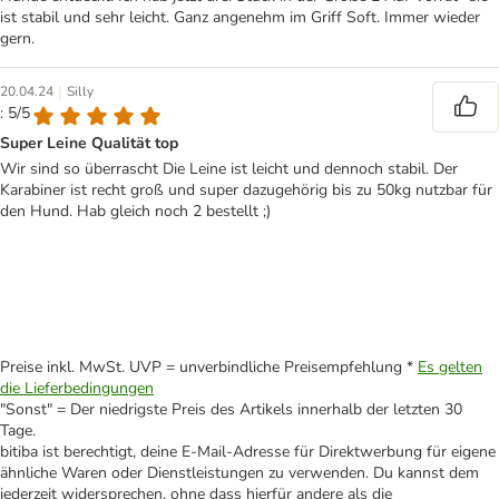
ist stabil und sehr leicht. Ganz angenehm im Griff Soft. Immer wieder
gern.
|
20.04.24
Silly
: 5/5
Super Leine Qualität top
Wir sind so überrascht Die Leine ist leicht und dennoch stabil. Der
Karabiner ist recht groß und super dazugehörig bis zu 50kg nutzbar für
den Hund. Hab gleich noch 2 bestellt ;)
Preise inkl. MwSt. UVP = unverbindliche Preisempfehlung *
Es gelten
die Lieferbedingungen
"Sonst" = Der niedrigste Preis des Artikels innerhalb der letzten 30
Tage.
bitiba ist berechtigt, deine E-Mail-Adresse für Direktwerbung für eigene
ähnliche Waren oder Dienstleistungen zu verwenden. Du kannst dem
jederzeit widersprechen, ohne dass hierfür andere als die