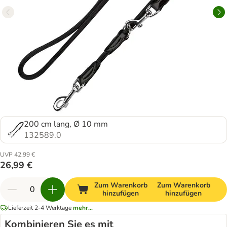
200 cm lang, Ø 10 mm
132589.0
UVP 42,99 €
26,99 €
Zum Warenkorb
Zum Warenkorb
hinzufügen
hinzufügen
Lieferzeit 2-4 Werktage
mehr...
Kombinieren Sie es mit