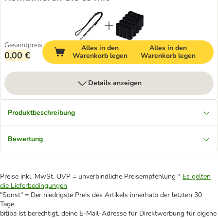
Gesamtpreis
Alles in den
Alles in den
0,00 €
Warenkorb legen
Warenkorb legen
Details anzeigen
Produktbeschreibung
Bewertung
Preise inkl. MwSt. UVP = unverbindliche Preisempfehlung *
Es gelten
die Lieferbedingungen
"Sonst" = Der niedrigste Preis des Artikels innerhalb der letzten 30
Tage.
bitiba ist berechtigt, deine E-Mail-Adresse für Direktwerbung für eigene