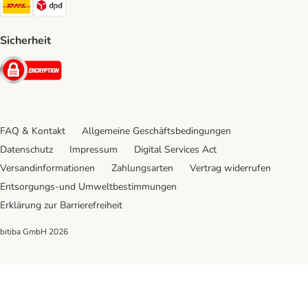
DHL Shipping Method
DPD Shipping Method
Sicherheit
Security
FAQ & Kontakt
Allgemeine Geschäftsbedingungen
Datenschutz
Impressum
Digital Services Act
Versandinformationen
Zahlungsarten
Vertrag widerrufen
Entsorgungs-und Umweltbestimmungen
Erklärung zur Barrierefreiheit
bitiba GmbH
2026