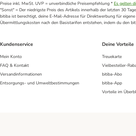
Preise inkl. MwSt. UVP = unverbindliche Preisempfehlung *
Es gelten d
"Sonst" = Der niedrigste Preis des Artikels innerhalb der letzten 30 Tage
bitiba ist berechtigt, deine E-Mail-Adresse für Direktwerbung für eige
Übermittlungskosten nach den Basistarifen entstehen, indem du den biti
Kundenservice
Deine Vorteile
Mein Konto
Treuekarte
FAQ & Kontakt
Vielbesteller-Rab
Versandinformationen
bitiba-Abo
Entsorgungs- und Umweltbestimmungen
bitiba-App
Vorteile im Überbl