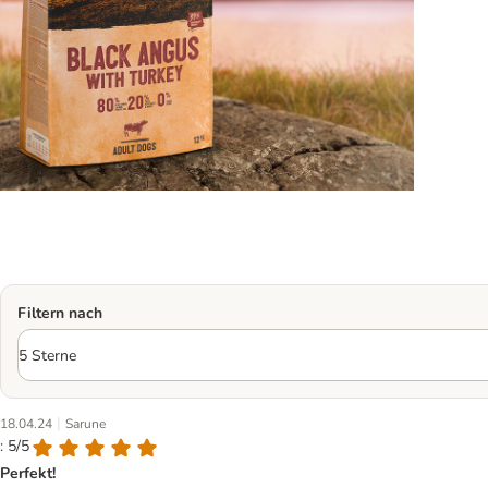
Filtern nach
|
18.04.24
Sarune
: 5/5
Perfekt!