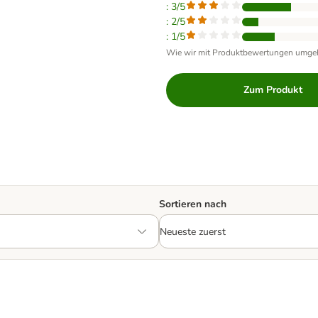
: 3/5
: 2/5
: 1/5
Wie wir mit Produktbewertungen umge
Zum Produkt
Sortieren nach