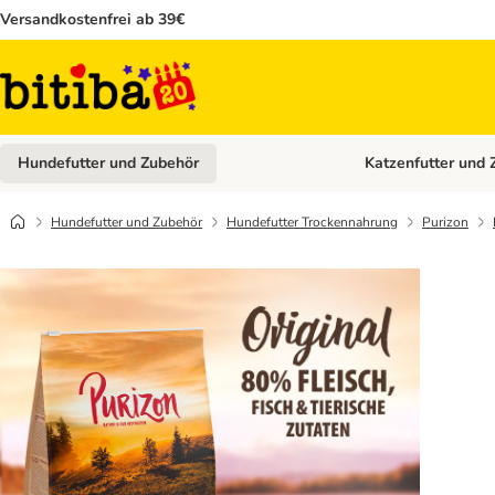
Versandkostenfrei ab 39€
Hundefutter und Zubehör
Katzenfutter und 
Kategorie-Menü öffn
Hundefutter und Zubehör
Hundefutter Trockennahrung
Purizon