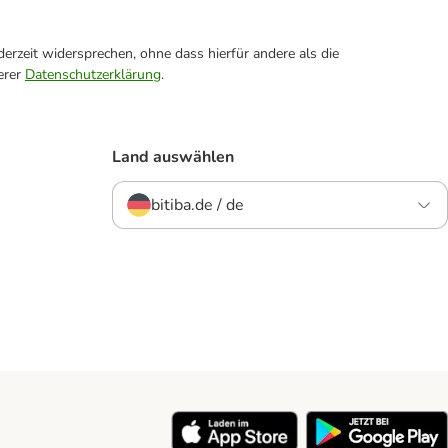
erzeit widersprechen, ohne dass hierfür andere als die
erer
Datenschutzerklärung
.
Land auswählen
bitiba.de / de