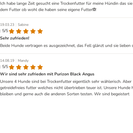
Ich habe lange Zeit gesucht eine Trockenfutter für meine Hündin das sie
dem Futter ob wohl die haben seine eigene Futter🙈
|
19.03.23
Sabine
: 5/5
Sehr zufrieden!
Beide Hunde vertragen es ausgezeichnet, das Fell glänzt und sie lieben 
|
14.08.19
Mandy
: 5/5
Wir sind sehr zufrieden mit Purizon Black Angus
Unsere 4 Hunde sind bei Trockenfutter eigentlich sehr wählerisch. Aber 
getreidefreies futter welches nicht übertrieben teuer ist. Unsere Hund
bleiben und gerne auch die anderen Sorten testen. Wir sind begeistert