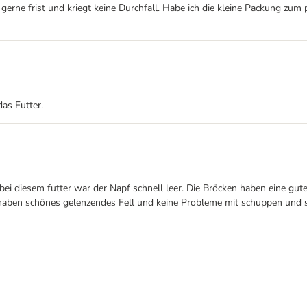
 gerne frist und kriegt keine Durchfall. Habe ich die kleine Packung zum
das Futter.
bei diesem futter war der Napf schnell leer. Die Bröcken haben eine gut
e haben schönes gelenzendes Fell und keine Probleme mit schuppen und s