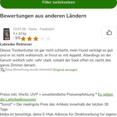
Filter zurücksetzen
Bewertungen aus anderen Ländern
|
|
13.07.26
Sonia
Frankreich
2 x 12 kg
: 3/5
Labrador Retriever
Dieses Trockenfutter ist gar nicht schlecht, mein Hund verträgt es gut
und er ist nicht wählerisch, er frisst es mit Appetit. Allerdings ist der
Geruch wirklich sehr, sehr stark, sobald der Sack offen ist, riecht das
ganze Zimmer danach.
Diese Bewertung wurde übersetzt.
Original anzeigen
Preise inkl. MwSt. UVP = unverbindliche Preisempfehlung *
Es gelten
die Lieferbedingungen
"Sonst" = Der niedrigste Preis des Artikels innerhalb der letzten 30
Tage.
bitiba ist berechtigt, deine E-Mail-Adresse für Direktwerbung für eigene