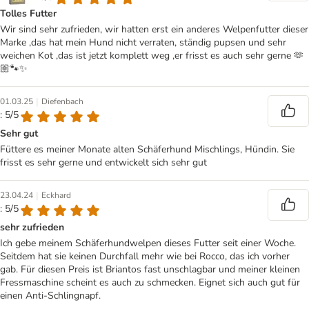
Tolles Futter
Wir sind sehr zufrieden, wir hatten erst ein anderes Welpenfutter dieser
Marke ,das hat mein Hund nicht verraten, ständig pupsen und sehr
weichen Kot ,das ist jetzt komplett weg ,er frisst es auch sehr gerne 🫶
🏼🐾✨️
|
01.03.25
Diefenbach
: 5/5
Sehr gut
Füttere es meiner Monate alten Schäferhund Mischlings, Hündin. Sie
frisst es sehr gerne und entwickelt sich sehr gut
|
23.04.24
Eckhard
: 5/5
sehr zufrieden
Ich gebe meinem Schäferhundwelpen dieses Futter seit einer Woche.
Seitdem hat sie keinen Durchfall mehr wie bei Rocco, das ich vorher
gab. Für diesen Preis ist Briantos fast unschlagbar und meiner kleinen
Fressmaschine scheint es auch zu schmecken. Eignet sich auch gut für
einen Anti-Schlingnapf.