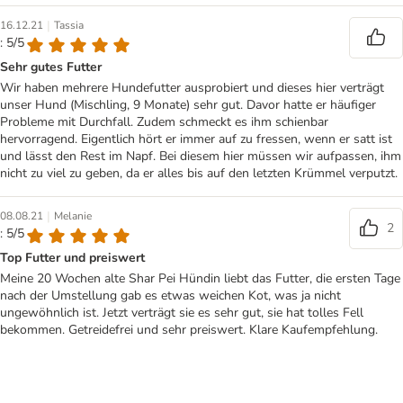
|
16.12.21
Tassia
: 5/5
Sehr gutes Futter
Wir haben mehrere Hundefutter ausprobiert und dieses hier verträgt
unser Hund (Mischling, 9 Monate) sehr gut. Davor hatte er häufiger
Probleme mit Durchfall. Zudem schmeckt es ihm schienbar
hervorragend. Eigentlich hört er immer auf zu fressen, wenn er satt ist
und lässt den Rest im Napf. Bei diesem hier müssen wir aufpassen, ihm
nicht zu viel zu geben, da er alles bis auf den letzten Krümmel verputzt.
|
08.08.21
Melanie
2
: 5/5
Top Futter und preiswert
Meine 20 Wochen alte Shar Pei Hündin liebt das Futter, die ersten Tage
nach der Umstellung gab es etwas weichen Kot, was ja nicht
ungewöhnlich ist. Jetzt verträgt sie es sehr gut, sie hat tolles Fell
bekommen. Getreidefrei und sehr preiswert. Klare Kaufempfehlung.