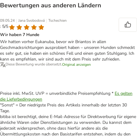
Bewertungen aus anderen Ländern
|
|
09.05.24
Jana Svobodová
Tschechien
: 5/5
Wir haben 7 Hunde
Wir hatten vorher Eukanuba, bevor wir Briantos in allen
Geschmacksrichtungen ausprobiert haben – unseren Hunden schmeckt
es sehr gut, sie haben ein schönes Fell und einen guten Stuhlgang. Ich
kann es empfehlen, wir sind auch mit dem Preis sehr zufrieden.
Diese Bewertung wurde übersetzt.
Original anzeigen
Preise inkl. MwSt. UVP = unverbindliche Preisempfehlung *
Es gelten
die Lieferbedingungen
"Sonst" = Der niedrigste Preis des Artikels innerhalb der letzten 30
Tage.
bitiba ist berechtigt, deine E-Mail-Adresse für Direktwerbung für eigene
ähnliche Waren oder Dienstleistungen zu verwenden. Du kannst dem
jederzeit widersprechen, ohne dass hierfür andere als die
Übermittlungskosten nach den Basistarifen entstehen, indem du den