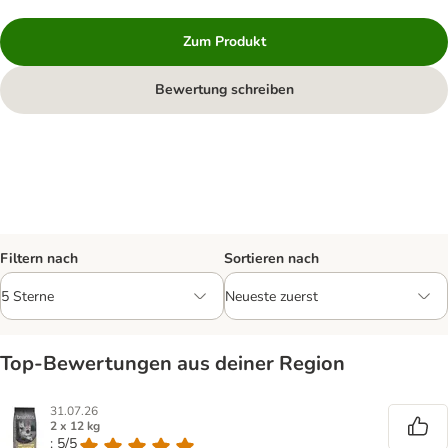
Zum Produkt
Bewertung schreiben
Filtern nach
Sortieren nach
Top‑Bewertungen aus deiner Region
31.07.26
2 x 12 kg
: 5/5