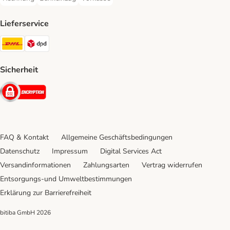
Rechnung Payment Method
Bankeinzug Payment Method
Vorkasse Payment Method
Lieferservice
DHL Shipping Method
DPD Shipping Method
Sicherheit
Security
FAQ & Kontakt
Allgemeine Geschäftsbedingungen
Datenschutz
Impressum
Digital Services Act
Versandinformationen
Zahlungsarten
Vertrag widerrufen
Entsorgungs-und Umweltbestimmungen
Erklärung zur Barrierefreiheit
bitiba GmbH
2026