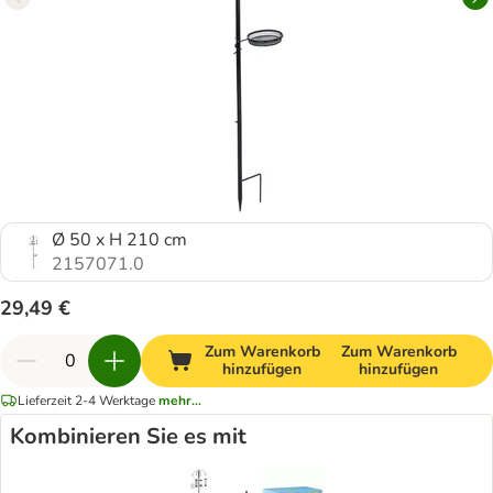
Ø 50 x H 210 cm
2157071.0
29,49 €
Zum Warenkorb
Zum Warenkorb
hinzufügen
hinzufügen
Lieferzeit 2-4 Werktage
mehr...
Kombinieren Sie es mit