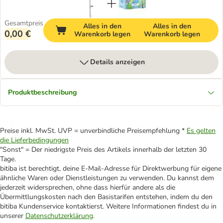
Gesamtpreis
Alles in den
Alles in den
0,00 €
Warenkorb legen
Warenkorb legen
Details anzeigen
Produktbeschreibung
Preise inkl. MwSt. UVP = unverbindliche Preisempfehlung *
Es gelten
die Lieferbedingungen
"Sonst" = Der niedrigste Preis des Artikels innerhalb der letzten 30
Tage.
bitiba ist berechtigt, deine E-Mail-Adresse für Direktwerbung für eigene
ähnliche Waren oder Dienstleistungen zu verwenden. Du kannst dem
jederzeit widersprechen, ohne dass hierfür andere als die
Übermittlungskosten nach den Basistarifen entstehen, indem du den
bitiba Kundenservice kontaktierst. Weitere Informationen findest du in
unserer
Datenschutzerklärung
.