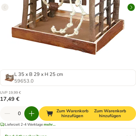
L 35 x B 29 x H 25 cm
59653.0
UVP 19,99 €
17,49 €
Zum Warenkorb
Zum Warenkorb
hinzufügen
hinzufügen
Lieferzeit 2-4 Werktage
mehr...