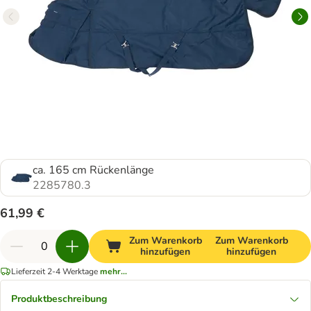
ca. 165 cm Rückenlänge
2285780.3
61,99 €
Zum Warenkorb
Zum Warenkorb
hinzufügen
hinzufügen
Lieferzeit 2-4 Werktage
mehr...
Produktbeschreibung