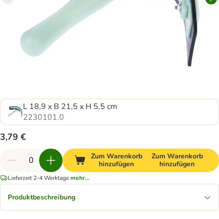
L 18,9 x B 21,5 x H 5,5 cm
2230101.0
3,79 €
Zum Warenkorb
Zum Warenkorb
hinzufügen
hinzufügen
Lieferzeit 2-4 Werktage
mehr...
Produktbeschreibung