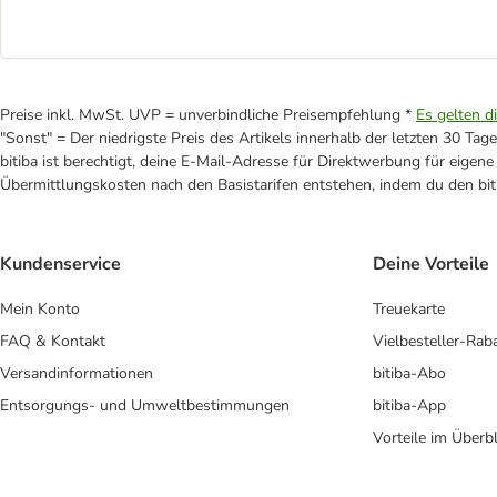
Preise inkl. MwSt. UVP = unverbindliche Preisempfehlung *
Es gelten d
"Sonst" = Der niedrigste Preis des Artikels innerhalb der letzten 30 Tage
bitiba ist berechtigt, deine E-Mail-Adresse für Direktwerbung für eige
Übermittlungskosten nach den Basistarifen entstehen, indem du den biti
Kundenservice
Deine Vorteile
Mein Konto
Treuekarte
FAQ & Kontakt
Vielbesteller-Rab
Versandinformationen
bitiba-Abo
Entsorgungs- und Umweltbestimmungen
bitiba-App
Vorteile im Überbl