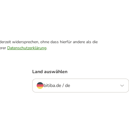
erzeit widersprechen, ohne dass hierfür andere als die
erer
Datenschutzerklärung
.
Land auswählen
bitiba.de / de