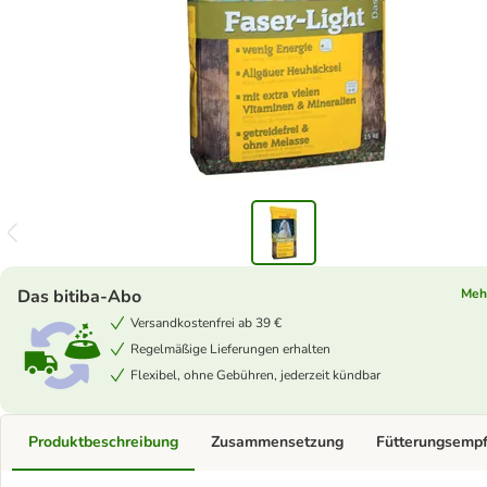
Das bitiba-Abo
Meh
Versandkostenfrei ab 39 €
Regelmäßige Lieferungen erhalten
Flexibel, ohne Gebühren, jederzeit kündbar
Produktbeschreibung
Zusammensetzung
Fütterungsemp