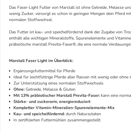
Das Faser-Light Futter von Marstall ist ohne Getreide, Melasse und
wenig Zucker, versorgt es schon in geringen Mengen dein Pferd mit
normalen Stoffwechsel.
Das Futter ist kau- und speichelfördernd dank der Zugabe von Troc
enthält alle wichtigen Mineralstoffe, Spurenelemente und Vitamine.
präbiotische marstall Previta-Faser®, die eine normale Verdauungs
Marstall Faser Light im Überblick:
Ergänzungsfuttermittel für Pferde
Ideal für leichtfüttrige Pferde aller Rassen mit wenig oder ohne 
Zur Unterstützung eines normalen Stoffwechsels
Ohne:
Getreide, Melasse & Gluten
Mit 13% präbiotischer Marstall Previta-Faser:
kann eine norma
Stärke- und zuckerarm, energiereduziert
Kompletter Vitamin-Mineralien-Spurenelemente-Mix
Kau- und speichelfördernd:
durch Naturzutaten
In zertifizierten Futtermühlen zusammengestellt