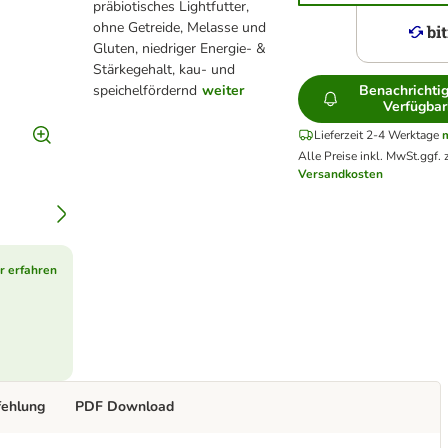
präbiotisches Lightfutter,
ohne Getreide, Melasse und
Gluten, niedriger Energie- &
Stärkegehalt, kau- und
speichelfördernd
weiter
Benachrichti
Verfügbar
Lieferzeit 2-4 Werktage
m
Alle Preise inkl. MwSt.
ggf. 
Versandkosten
r erfahren
fehlung
PDF Download