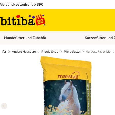
Versandkostenfrei ab 39€
Hundefutter und Zubehör
Katzenfutter und 
Kategorie-Menü öffn
Andere Haustiere
Pferde Shop
Pferdefutter
Marstall Faser-Light