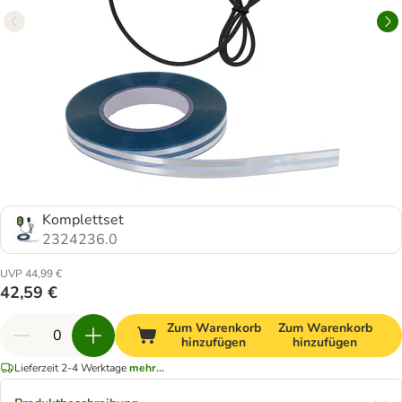
Komplettset
2324236.0
UVP 44,99 €
42,59 €
Zum Warenkorb
Zum Warenkorb
hinzufügen
hinzufügen
Lieferzeit 2-4 Werktage
mehr...