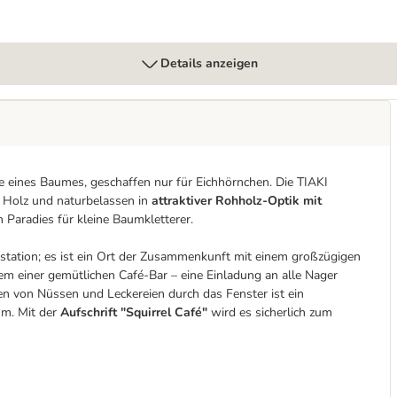
Details anzeigen
ste eines Baumes, geschaffen nur für Eichhörnchen. Die TIAKI
m Holz und naturbelassen in
attraktiver Rohholz-Optik mit
n Paradies für kleine Baumkletterer.
rstation; es ist ein Ort der Zusammenkunft mit einem großzügigen
em einer gemütlichen Café-Bar – eine Einladung an alle Nager
n von Nüssen und Leckereien durch das Fenster ist ein
um. Mit der
Aufschrift "Squirrel Café"
wird es sicherlich zum