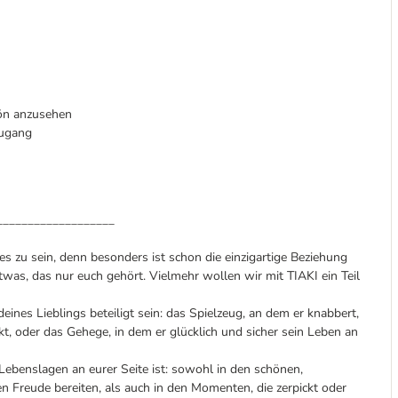
hön anzusehen
Zugang
___________________
s zu sein, denn besonders ist schon die einzigartige Beziehung
was, das nur euch gehört. Vielmehr wollen wir mit TIAKI ein Teil
nes Lieblings beteiligt sein: das Spielzeug, an dem er knabbert,
kt, oder das Gehege, in dem er glücklich und sicher sein Leben an
n Lebenslagen an eurer Seite ist: sowohl in den schönen,
 Freude bereiten, als auch in den Momenten, die zerpickt oder