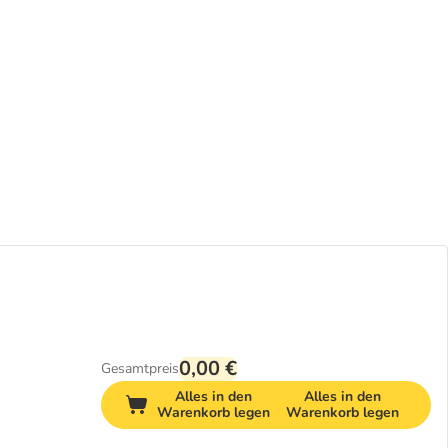
0,00 €
Gesamtpreis
Alles in den
Alles in den
Warenkorb legen
Warenkorb legen