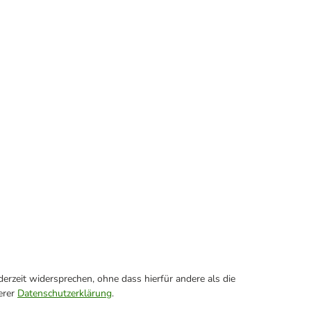
erzeit widersprechen, ohne dass hierfür andere als die
erer
Datenschutzerklärung
.