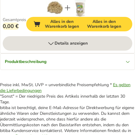
Gesamtpreis
Alles in den
Alles in den
0,00 €
Warenkorb legen
Warenkorb legen
Details anzeigen
Produktbeschreibung
Preise inkl. MwSt. UVP = unverbindliche Preisempfehlung *
Es gelten
die Lieferbedingungen
"Sonst" = Der niedrigste Preis des Artikels innerhalb der letzten 30
Tage.
bitiba ist berechtigt, deine E-Mail-Adresse für Direktwerbung für eigene
ähnliche Waren oder Dienstleistungen zu verwenden. Du kannst dem
jederzeit widersprechen, ohne dass hierfür andere als die
Übermittlungskosten nach den Basistarifen entstehen, indem du den
bitiba Kundenservice kontaktierst. Weitere Informationen findest du in