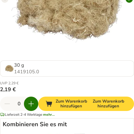
30 g
1419105.0
UVP 2,29 €
2,19 €
Zum Warenkorb
Zum Warenkorb
hinzufügen
hinzufügen
Lieferzeit 2-4 Werktage
mehr...
Kombinieren Sie es mit