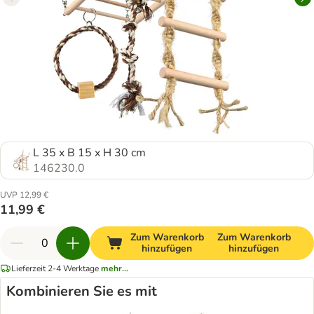
L 35 x B 15 x H 30 cm
146230.0
UVP 12,99 €
11,99 €
Zum Warenkorb
Zum Warenkorb
hinzufügen
hinzufügen
Lieferzeit 2-4 Werktage
mehr...
Kombinieren Sie es mit