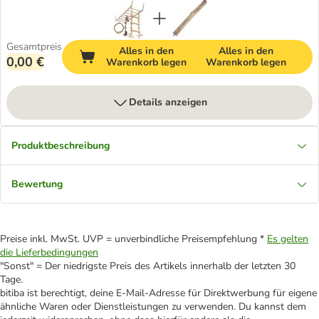
Gesamtpreis
Alles in den
Alles in den
0,00 €
Warenkorb legen
Warenkorb legen
Details anzeigen
Produktbeschreibung
Bewertung
Preise inkl. MwSt. UVP = unverbindliche Preisempfehlung *
Es gelten
die Lieferbedingungen
"Sonst" = Der niedrigste Preis des Artikels innerhalb der letzten 30
Tage.
bitiba ist berechtigt, deine E-Mail-Adresse für Direktwerbung für eigene
ähnliche Waren oder Dienstleistungen zu verwenden. Du kannst dem