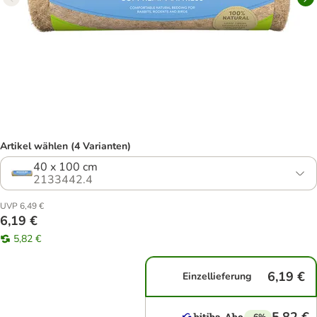
Artikel wählen (4 Varianten)
40 x 100 cm
2133442.4
UVP 6,49 €
6,19 €
5,82 €
6,19 €
Einzellieferung
-6%