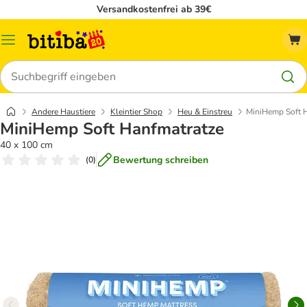
Versandkostenfrei ab 39€
Menü
Suchen
Andere Haustiere
Kleintier Shop
Heu & Einstreu
MiniHemp Soft 
MiniHemp Soft Hanfmatratze
40 x 100 cm
Bewertung schreiben
(
0
)