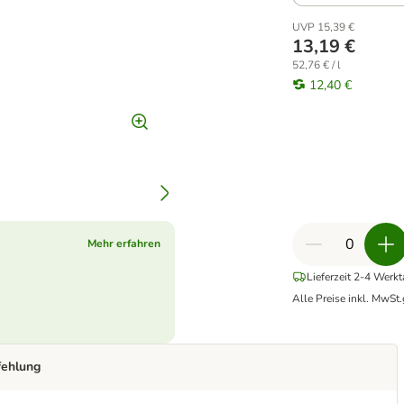
UVP 15,39 €
13,19 €
52,76 € / l
12,40 €
Mehr erfahren
Lieferzeit 2-4 Werk
Alle Preise inkl. MwSt.
fehlung