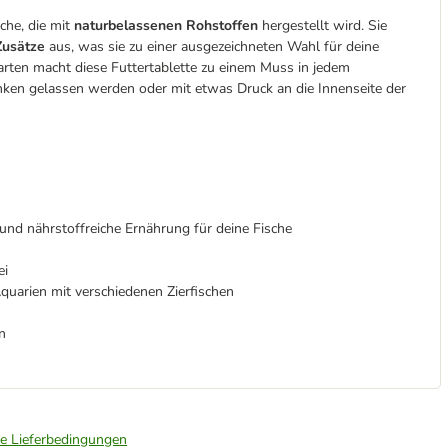
che, die mit
naturbelassenen Rohstoffen
hergestellt wird. Sie
Zusätze
aus, was sie zu einer ausgezeichneten Wahl für deine
arten macht diese Futtertablette zu einem Muss in jedem
nken gelassen werden oder mit etwas Druck an die Innenseite der
nd nährstoffreiche Ernährung für deine Fische
ei
Aquarien mit verschiedenen Zierfischen
n
ie Lieferbedingungen