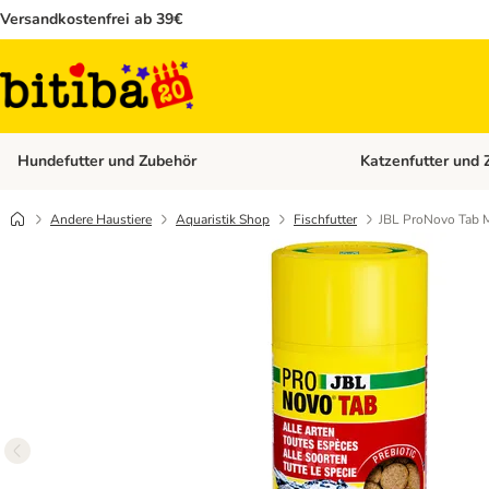
Versandkostenfrei ab 39€
Hundefutter und Zubehör
Katzenfutter und 
Kategorie-Menü öffn
Andere Haustiere
Aquaristik Shop
Fischfutter
JBL ProNovo Tab 