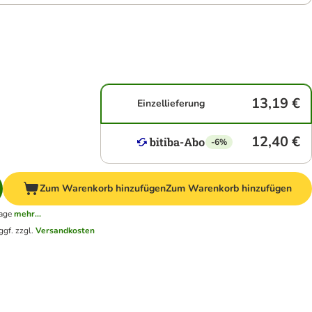
13,19 €
Einzellieferung
12,40 €
-6%
Zum Warenkorb hinzufügen
Zum Warenkorb hinzufügen
tage
mehr...
ggf. zzgl.
Versandkosten