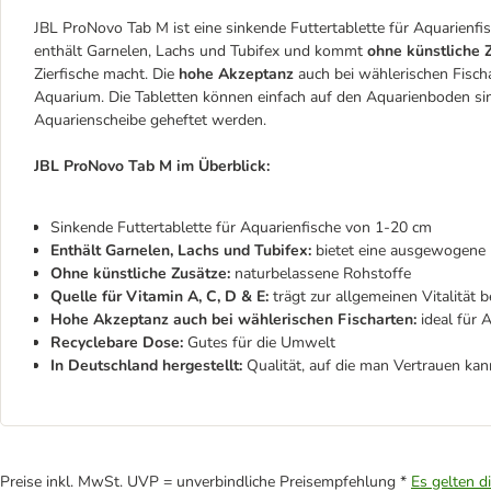
JBL ProNovo Tab M ist eine sinkende Futtertablette für Aquarienfis
enthält Garnelen, Lachs und Tubifex und kommt
ohne künstliche 
Zierfische macht. Die
hohe Akzeptanz
auch bei wählerischen Fisch
Aquarium. Die Tabletten können einfach auf den Aquarienboden si
Aquarienscheibe geheftet werden.
JBL ProNovo Tab M im Überblick:
Sinkende Futtertablette für Aquarienfische von 1-20 cm
Enthält Garnelen, Lachs und Tubifex:
bietet eine ausgewogene u
Ohne künstliche Zusätze:
naturbelassene Rohstoffe
Quelle für Vitamin A, C, D & E:
trägt zur allgemeinen Vitalität b
Hohe Akzeptanz auch bei wählerischen Fischarten:
ideal für 
Recyclebare Dose:
Gutes für die Umwelt
In Deutschland hergestellt:
Qualität, auf die man Vertrauen kan
Preise inkl. MwSt. UVP = unverbindliche Preisempfehlung *
Es gelten d