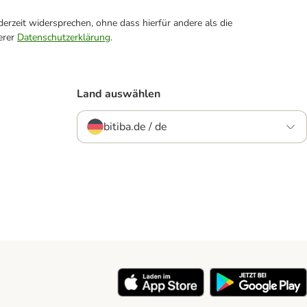
erzeit widersprechen, ohne dass hierfür andere als die
erer
Datenschutzerklärung
.
Land auswählen
bitiba.de / de