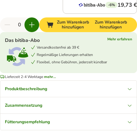
19,73 €
-6%
Zum Warenkorb
Zum Warenkorb
hinzufügen
hinzufügen
Mehr erfahren
Das bitiba-Abo
Versandkostenfrei ab 39 €
Regelmäßige Lieferungen erhalten
Flexibel, ohne Gebühren, jederzeit kündbar
Lieferzeit 2-4 Werktage
mehr...
Produktbeschreibung
Zusammensetzung
Fütterungsempfehlung