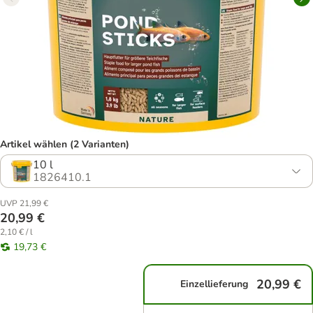
Artikel wählen (2 Varianten)
10 l
1826410.1
UVP 21,99 €
20,99 €
2,10 € / l
19,73 €
20,99 €
Einzellieferung